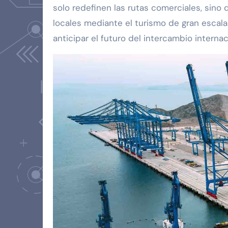
solo redefinen las rutas comerciales, sin
locales mediante el turismo de gran escal
anticipar el futuro del intercambio internac