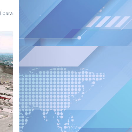
l para