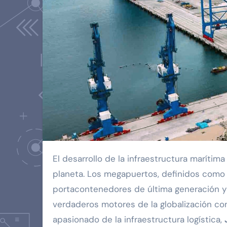
El desarrollo de la infraestructura marítima a gran escala ha transformado la geografía económica del
planeta. Los megapuertos, definidos como 
portacontenedores de última generación y
verdaderos motores de la globalización co
apasionado de la infraestructura logística,