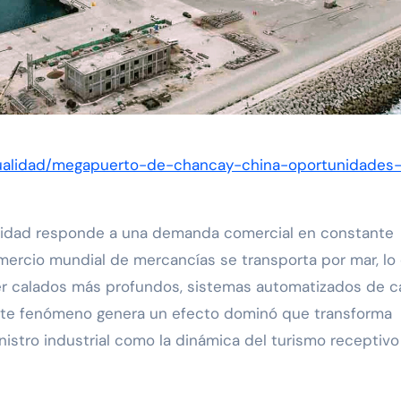
tualidad/megapuerto-de-chancay-china-oportunidades
ividad responde a una demanda comercial en constante
mercio mundial de mercancías se transporta por mar, lo
cer calados más profundos, sistemas automatizados de c
 Este fenómeno genera un efecto dominó que transforma
stro industrial como la dinámica del turismo receptivo