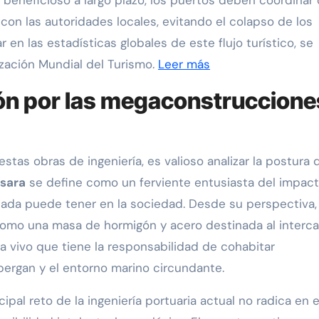
a beneficioso a largo plazo, los puertos deben coordinar
 con las autoridades locales, evitando el colapso de los
 en las estadísticas globales de este flujo turístico, se
nización Mundial del Turismo.
Leer más
ión por las megaconstruccione
tas obras de ingeniería, es valioso analizar la postura 
ssara
se define como un ferviente entusiasta del impac
ficada puede tener en la sociedad. Desde su perspectiva,
mo una masa de hormigón y acero destinada al interc
 vivo que tiene la responsabilidad de cohabitar
ergan y el entorno marino circundante.
ncipal reto de la ingeniería portuaria actual no radica en e