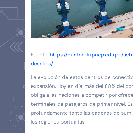
Fuente:
https://puntoedu.pucp.edu.pe/ac
desafios/
La evolución de estos centros de conect
expansión. Hoy en día, más del 80% del co
obliga a las naciones a competir por ofre
terminales de pasajeros de primer nivel.
profundamente tanto las cadenas de sumini
las regiones portuarias.