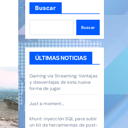
Buscar
Buscar
ÚLTIMAS NOTICIAS
Gaming vía Streaming: Ventajas
y desventajas de esta nueva
forma de jugar
Just a moment…
khunt: inyección SQL para subir
un kit de herramientas de post-