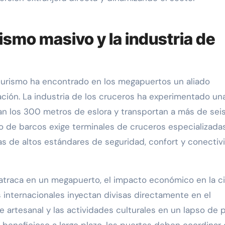
ismo masivo y la industria de
l turismo ha encontrado en los megapuertos un aliado
cación. La industria de los cruceros ha experimentado un
 los 300 metros de eslora y transportan a más de seis
po de barcos exige terminales de cruceros especializada
as de altos estándares de seguridad, confort y conectiv
traca en un megapuerto, el impacto económico en la c
s internacionales inyectan divisas directamente en el
te artesanal y las actividades culturales en un lapso de