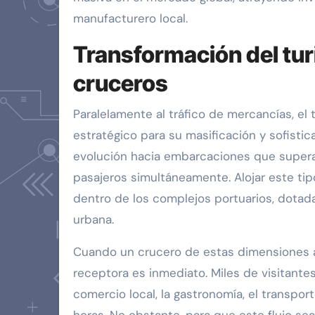
manufacturero local.
Transformación del tur
cruceros
Paralelamente al tráfico de mercancías, e
estratégico para su masificación y sofisti
evolución hacia embarcaciones que superan
pasajeros simultáneamente. Alojar este ti
dentro de los complejos portuarios, dotad
urbana.
Cuando un crucero de estas dimensiones a
receptora es inmediato. Miles de visitante
comercio local, la gastronomía, el transpor