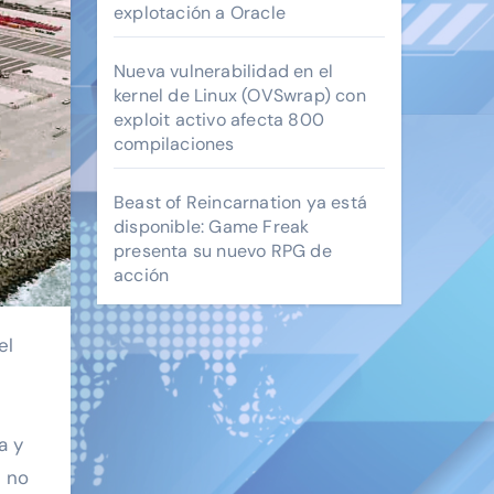
explotación a Oracle
Nueva vulnerabilidad en el
kernel de Linux (OVSwrap) con
exploit activo afecta 800
compilaciones
Beast of Reincarnation ya está
disponible: Game Freak
presenta su nuevo RPG de
acción
a y
s no