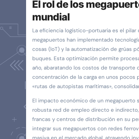
El rol de los megapuer
mundial
La eficiencia logístico-portuaria es el pila
megapuertos han implementado tecnologías a
cosas (IoT) y la automatización de grúas pó
buques. Esta optimización permite procesa
año, abaratando los costos de transporte 
concentración de la carga en unos pocos p
«rutas de autopistas marítimas», consolida
El impacto económico de un megapuerto s
robusta red de empleo directo e indirecto,
francas y centros de distribución en su pe
integrar sus megapuertos con redes ferrovi
masiva en el mercado global, atrayendo inv