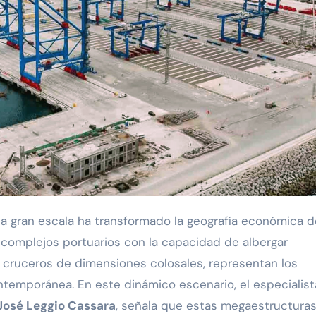
complejos portuarios con la capacidad de albergar
 cruceros de dimensiones colosales, representan los
ntemporánea. En este dinámico escenario, el especialist
José Leggio Cassara
, señala que estas megaestructura