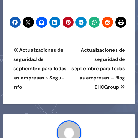
Navegación
Actualizaciones de
Actualizaciones de
de
seguridad de
seguridad de
septiembre para todas
septiembre para todas
entradas
las empresas ~ Segu-
las empresas – Blog
Info
EHCGroup