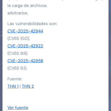
la carga de archivos
arbitrarios.
Las vulnerabilidades son:
CVE-2025-42944
(CVSS 10.0),
CVE-2025-42922
(CVSS 9.9),
CVE-2025-42958
(CVSS 9.1).
Fuente:
THN 1
|
THN 2
Ver fuente