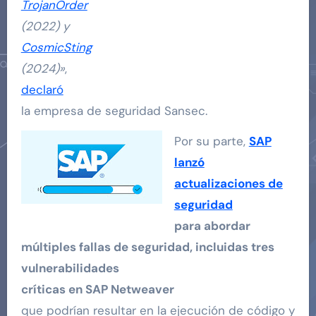
TrojanOrder
(2022) y
CosmicSting
(2024)»
,
declaró
la empresa de seguridad Sansec.
Por su parte,
SAP
lanzó
actualizaciones de
seguridad
para abordar
múltiples fallas de seguridad, incluidas tres
vulnerabilidades
críticas en SAP Netweaver
que podrían resultar en la ejecución de código y