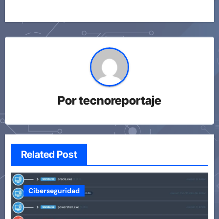
Por
tecnoreportaje
Related Post
Ciberseguridad