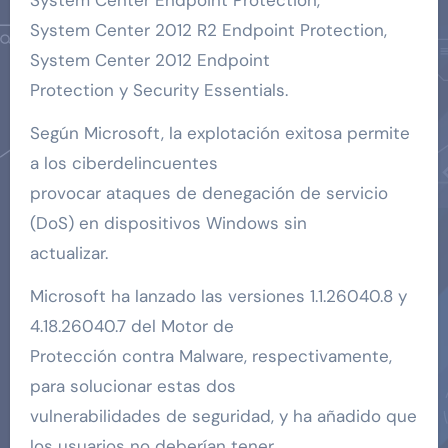
System Center Endpoint Protection,
System Center 2012 R2 Endpoint Protection,
System Center 2012 Endpoint
Protection y Security Essentials.
Según Microsoft, la explotación exitosa permite
a los ciberdelincuentes
provocar ataques de denegación de servicio
(DoS) en dispositivos Windows sin
actualizar.
Microsoft ha lanzado las versiones 1.1.26040.8 y
4.18.26040.7 del Motor de
Protección contra Malware, respectivamente,
para solucionar estas dos
vulnerabilidades de seguridad, y ha añadido que
los usuarios no deberían tener