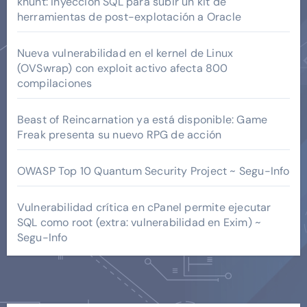
khunt: inyección SQL para subir un kit de
herramientas de post-explotación a Oracle
Nueva vulnerabilidad en el kernel de Linux
(OVSwrap) con exploit activo afecta 800
compilaciones
Beast of Reincarnation ya está disponible: Game
Freak presenta su nuevo RPG de acción
OWASP Top 10 Quantum Security Project ~ Segu-Info
Vulnerabilidad crítica en cPanel permite ejecutar
SQL como root (extra: vulnerabilidad en Exim) ~
Segu-Info