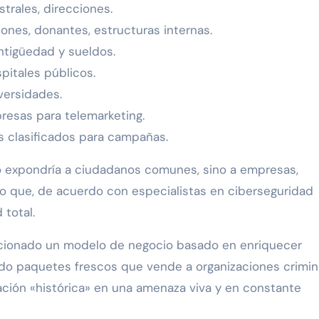
strales, direcciones.
iones, donantes, estructuras internas.
ntigüedad y sueldos.
pitales públicos.
versidades.
esas para telemarketing.
s clasificados para campañas.
solo expondría a ciudadanos comunes, sino a empresas,
 lo que, de acuerdo con especialistas en ciberseguridad
 total.
eccionado un modelo de negocio basado en enriquecer
ando paquetes frescos que vende a organizaciones crimin
ración «histórica» en una amenaza viva y en constante