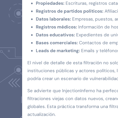
Propiedades:
Escrituras, registros cata
Registros de partidos políticos:
Afiliac
Datos laborales:
Empresas, puestos, a
Registros médicos:
Información de hos
Datos educativos:
Expedientes de uni
Bases comerciales:
Contactos de empr
Leads de marketing:
Emails y teléfono
El nivel de detalle de esta filtración no 
instituciones públicas y actores políticos,
podría crear un escenario de vulnerabilidad
Se advierte que InjectionInferno ha perf
filtraciones viejas con datos nuevos, cre
globales. Esta práctica transforma una filt
actualización.