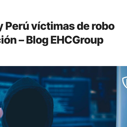
y Perú víctimas de robo
ción – Blog EHCGroup