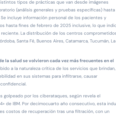
istintos tipos de prácticas que van desde imágenes
boratorio (análisis generales y pruebas específicas) hasta
 Se incluye información personal de los pacientes y
os hasta fines de febrero de 2025 inclusive, lo que indi
e reciente. La distribución de los centros comprometido
 Córdoba, Santa Fé, Buenos Aires, Catamarca, Tucumán, La
e la salud se volvieron cada vez más frecuentes en el
ido a la naturaleza crítica de los servicios que brindan,
ilidad en sus sistemas para infiltrarse, causar
confidencial.
ás golpeado por los ciberataques, según revela el
4» de IBM. Por decimocuarto año consecutivo, esta indu
es costos de recuperación tras una filtración, con un