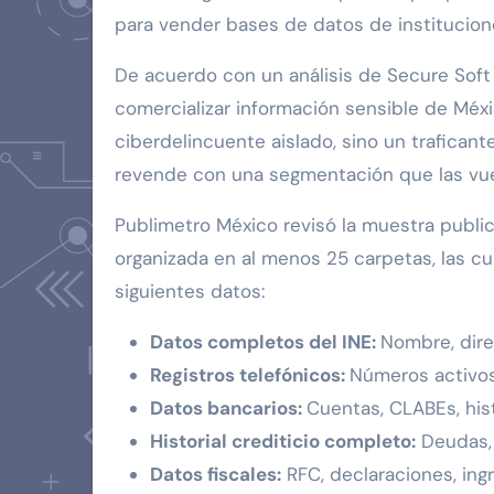
para vender bases de datos de institucion
De acuerdo con un análisis de Secure Soft
comercializar información sensible de Méxic
ciberdelincuente aislado, sino un traficante
revende con una segmentación que las vue
Publimetro México revisó la muestra public
organizada en al menos 25 carpetas, las c
siguientes datos:
Datos completos del INE:
Nombre, direc
Registros telefónicos:
Números activos
Datos bancarios:
Cuentas, CLABEs, his
Historial crediticio completo:
Deudas, 
Datos fiscales:
RFC, declaraciones, ing