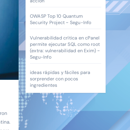
acción
OWASP Top 10 Quantum
Security Project ~ Segu-Info
Vulnerabilidad crítica en cPanel
permite ejecutar SQL como root
(extra: vulnerabilidad en Exim) ~
Segu-Info
ideas rápidas y fáciles para
sorprender con pocos
ingredientes
ron
tina.