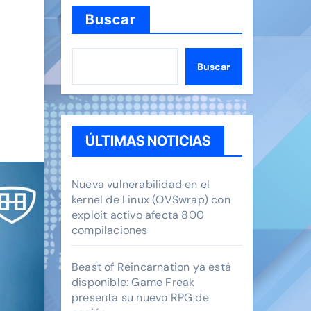
Buscar
Buscar
ÚLTIMAS NOTICIAS
Nueva vulnerabilidad en el
kernel de Linux (OVSwrap) con
exploit activo afecta 800
compilaciones
Beast of Reincarnation ya está
disponible: Game Freak
presenta su nuevo RPG de