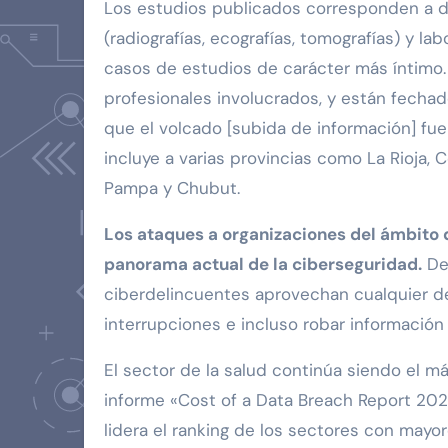
Los estudios publicados corresponden a d
(radiografías, ecografías, tomografías) y la
casos de estudios de carácter más íntimo.
profesionales involucrados, y están fechad
que el volcado [subida de información] fu
incluye a varias provincias como La Rioja,
Pampa y Chubut.
Los ataques a organizaciones del ámbito d
panorama actual de la ciberseguridad.
Deb
ciberdelincuentes aprovechan cualquier deb
interrupciones e incluso robar información 
El sector de la salud continúa siendo el m
informe «Cost of a Data Breach Report 202
lidera el ranking de los sectores con mayor