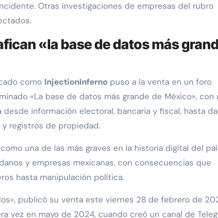
incidente. Otras investigaciones de empresas del rubro
ectados.
afican «la base de datos más gran
ficado como
InjectionInferno
puso a la venta en un foro
ominado «La base de datos más grande de México», con 
desde información electoral, bancaria y fiscal, hasta d
d y registros de propiedad.
como una de las más graves en la historia digital del paí
dadanos y empresas mexicanas, con consecuencias que
ros hasta manipulación política.
ados», publicó su venta este viernes 28 de febrero de 20
era vez en mayo de 2024, cuando creó un canal de Tele