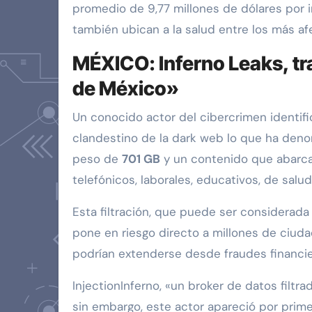
promedio de 9,77 millones de dólares por 
también ubican a la salud entre los más af
MÉXICO: Inferno Leaks, tr
de México»
Un conocido actor del cibercrimen identi
clandestino de la dark web lo que ha den
peso de
701 GB
y un contenido que abarca 
telefónicos, laborales, educativos, de salu
Esta filtración, que puede ser considerada 
pone en riesgo directo a millones de ciu
podrían extenderse desde fraudes financie
InjectionInferno, «un broker de datos filtr
sin embargo, este actor apareció por prim