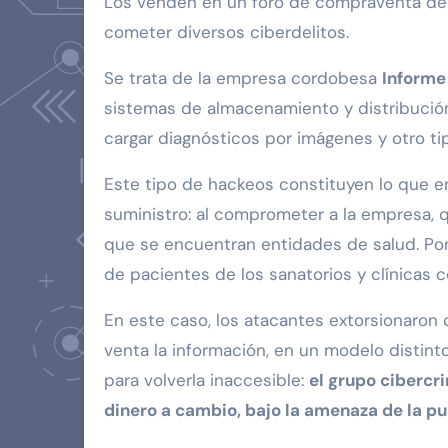
Los venden en un foro de compraventa de 
cometer diversos ciberdelitos.
Se trata de la empresa cordobesa
Informe
sistemas de almacenamiento y distribuci
cargar diagnósticos por imágenes y otro t
Este tipo de hackeos constituyen lo que e
suministro: al comprometer a la empresa, q
que se encuentran entidades de salud. Po
de pacientes de los sanatorios y clínicas c
En este caso, los atacantes extorsionaro
venta la información, en un modelo distinto
para volverla inaccesible:
el grupo cibercri
dinero a cambio, bajo la amenaza de la pu