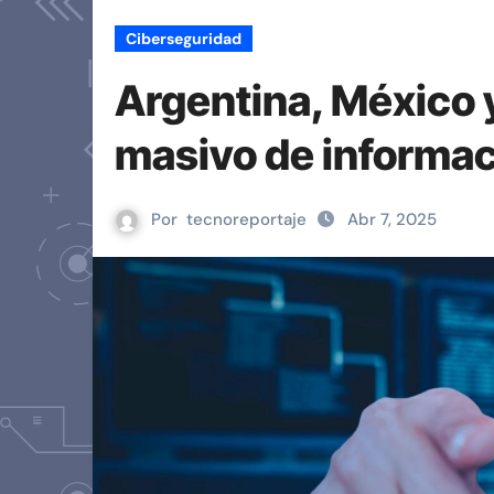
Ciberseguridad
Argentina, México 
masivo de informa
Por
tecnoreportaje
Abr 7, 2025