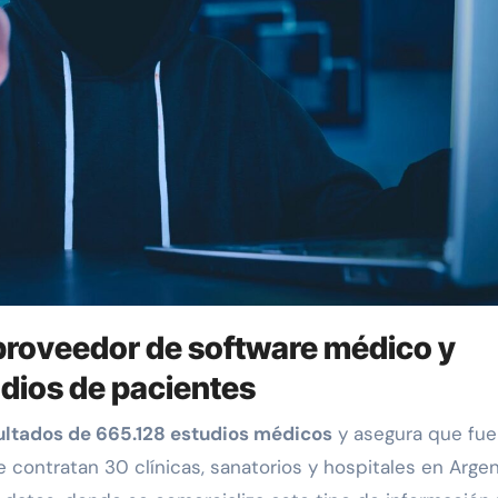
roveedor de software médico y
dios de pacientes
sultados de 665.128 estudios médicos
y asegura que fue
contratan 30 clínicas, sanatorios y hospitales en Argen