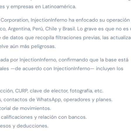
es y empresas en Latinoamérica.
 Corporation, InjectionInferno ha enfocado su operación
o, Argentina, Perú, Chile y Brasil. Lo grave es que no es
 de datos que recopila filtraciones previas, las actualiza
lve aún más peligrosas.
ada por InjectionInferno, confirmando que la base está
uales —de acuerdo con InjectionInferno— incluyen los
ción, CURP, clave de elector, fotografía, etc.
, contactos de WhatsApp, operadores y planes.
torial de movimientos.
calificaciones y relación con bancos.
resos y deducciones.