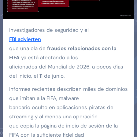
Investigadores de seguridad y el
FBI advierten
que una ola de
fraudes relacionados con la
FIFA
ya está afectando a los
aficionados del Mundial de 2026, a pocos días
del inicio, el 11 de junio.
Informes recientes describen miles de dominios
que imitan a la FIFA, malware
bancario oculto en aplicaciones piratas de
streaming y al menos una operación
que copia la página de inicio de sesión de la
FIFA con la suficiente fidelidad