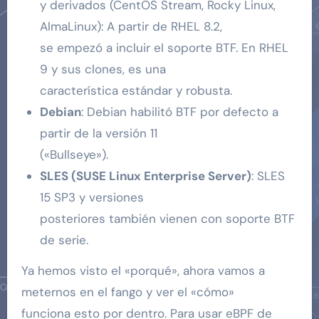
y derivados (CentOS Stream, Rocky Linux,
AlmaLinux): A partir de RHEL 8.2,
se empezó a incluir el soporte BTF. En RHEL
9 y sus clones, es una
característica estándar y robusta.
Debian
: Debian habilitó BTF por defecto a
partir de la versión 11
(«Bullseye»).
SLES (SUSE Linux Enterprise Server)
: SLES
15 SP3 y versiones
posteriores también vienen con soporte BTF
de serie.
Ya hemos visto el «porqué», ahora vamos a
meternos en el fango y ver el «cómo»
funciona esto por dentro. Para usar eBPF de