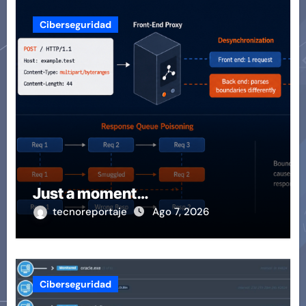
Ciberseguridad
Just a moment…
tecnoreportaje
Ago 7, 2026
Ciberseguridad