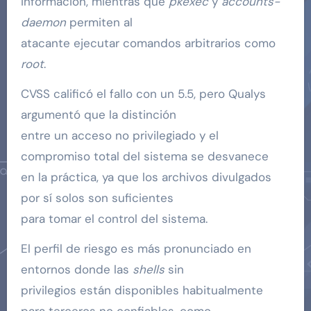
información, mientras que
pkexec
y
accounts-
daemon
permiten al
atacante ejecutar comandos arbitrarios como
root
.
CVSS calificó el fallo con un 5.5, pero Qualys
argumentó que la distinción
entre un acceso no privilegiado y el
compromiso total del sistema se desvanece
en la práctica, ya que los archivos divulgados
por sí solos son suficientes
para tomar el control del sistema.
El perfil de riesgo es más pronunciado en
entornos donde las
shells
sin
privilegios están disponibles habitualmente
para terceros no confiables, como