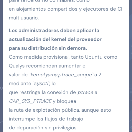
en alojamientos compartidos y ejecutores de CI
multiusuario.
Los administradores deben aplicar la
actualización del kernel del proveedor
para su distribución sin demora.
Como medida provisional, tanto Ubuntu como
Qualys recomiendan aumentar el
valor de
`kernel.yama.ptrace_scope`
a 2
mediante
`sysctl`
, lo
que restringe la conexión de
ptrace
a
CAP_SYS_PTRACE
y bloquea
la ruta de explotación pública, aunque esto
interrumpe los flujos de trabajo
de depuración sin privilegios.