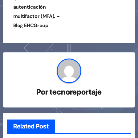
autenticación
multifactor (MFA). –
Blog EHCGroup
Por
tecnoreportaje
Related Post