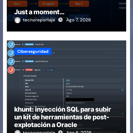
Just a moment…
tecnoreportaje
Ago 7, 2026
Ciberseguridad
khunt: inyección SQL para subir
un kit de herramientas de post-
explotación a Oracle
tecnoreportaje
Ago 6, 2026