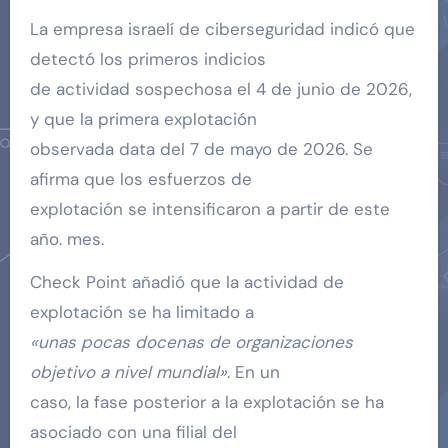
La empresa israelí de ciberseguridad indicó que
detectó los primeros indicios
de actividad sospechosa el 4 de junio de 2026,
y que la primera explotación
observada data del 7 de mayo de 2026. Se
afirma que los esfuerzos de
explotación se intensificaron a partir de este
año. mes.
Check Point añadió que la actividad de
explotación se ha limitado a
«unas pocas docenas de organizaciones
objetivo a nivel mundial»
. En un
caso, la fase posterior a la explotación se ha
asociado con una filial del