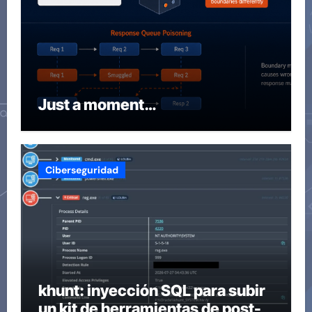
Just a moment…
Ciberseguridad
khunt: inyección SQL para subir
un kit de herramientas de post-