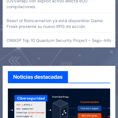
(OVSwrap) con exploit activo afecta 800
compilaciones
Beast of Reincarnation ya está disponible: Game
Freak presenta su nuevo RPG de acción
OWASP Top 10 Quantum Security Project ~ Segu-Info
Noticias destacadas
Ciberseguridad