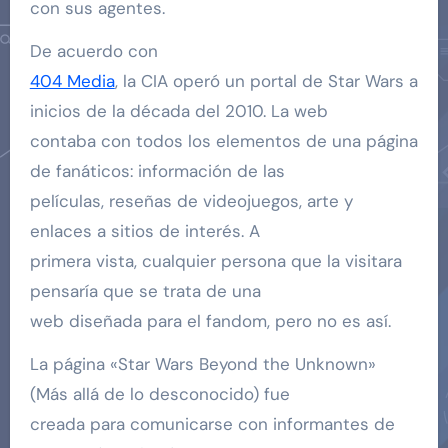
con sus agentes.
De acuerdo con
404 Media
, la CIA operó un portal de Star Wars a
inicios de la década del 2010. La web
contaba con todos los elementos de una página
de fanáticos: información de las
películas, reseñas de videojuegos, arte y
enlaces a sitios de interés. A
primera vista, cualquier persona que la visitara
pensaría que se trata de una
web diseñada para el fandom, pero no es así.
La página «Star Wars Beyond the Unknown»
(Más allá de lo desconocido) fue
creada para comunicarse con informantes de