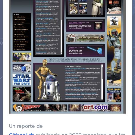
Un reporte de
CitizenLab
publicado en 2022 menciona que las