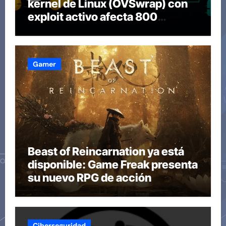
kernel de Linux (OVSwrap) con
exploit activo afecta 800
compilaciones
Gamer
Beast of Reincarnation ya está
disponible: Game Freak presenta
su nuevo RPG de acción
Ciberseguridad