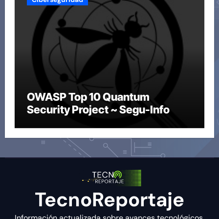
OWASP Top 10 Quantum
Security Project ~ Segu-Info
TecnoReportaje
Información actualizada sobre avances tecnológicos,