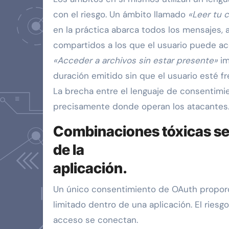
con el riesgo. Un ámbito llamado
«Leer tu 
en la práctica abarca todos los mensajes, a
compartidos a los que el usuario puede a
«Acceder a archivos sin estar presente»
im
duración emitido sin que el usuario esté fr
La brecha entre el lenguaje de consentimie
precisamente donde operan los atacantes
Combinaciones tóxicas se f
de la
aplicación.
Un único consentimiento de OAuth propor
limitado dentro de una aplicación. El rie
acceso se conectan.