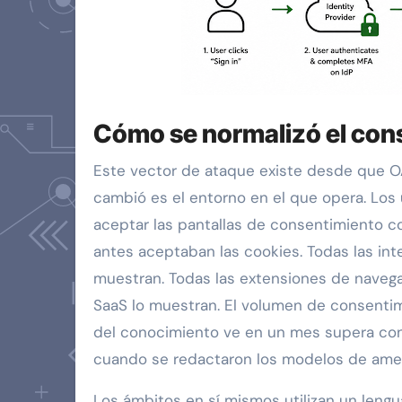
Cómo se normalizó el con
Este vector de ataque existe desde que OA
cambió es el entorno en el que opera. Los
aceptar las pantallas de consentimiento c
antes aceptaban las cookies. Todas las int
muestran. Todas las extensiones de naveg
SaaS lo muestran. El volumen de consentim
del conocimiento ve en un mes supera con
cuando se redactaron los modelos de amen
Los ámbitos en sí mismos utilizan un leng