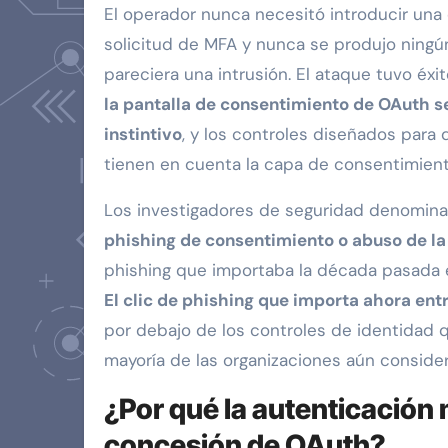
El operador nunca necesitó introducir una 
solicitud de MFA y nunca se produjo ningú
pareciera una intrusión. El ataque tuvo éxi
la pantalla de consentimiento de OAuth se
instintivo
, y los controles diseñados para
tienen en cuenta la capa de consentimient
Los investigadores de seguridad denominan
phishing de consentimiento o abuso de la
phishing que importaba la década pasada 
El clic de phishing que importa ahora ent
por debajo de los controles de identidad q
mayoría de las organizaciones aún consider
¿Por qué la autenticación 
concesión de OAuth?