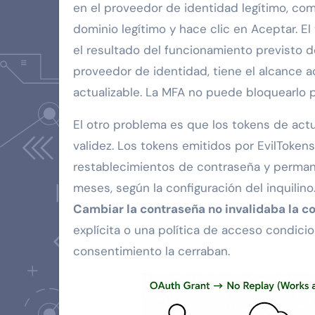
en el proveedor de identidad legítimo, com
dominio legítimo y hace clic en Aceptar. E
el resultado del funcionamiento previsto de
proveedor de identidad, tiene el alcance a
actualizable. La MFA no puede bloquearlo p
El otro problema es que los tokens de actu
validez. Los tokens emitidos por EvilTokens
restablecimientos de contraseña y perman
meses, según la configuración del inquilino
Cambiar la contraseña no invalidaba la c
explícita o una política de acceso condici
consentimiento la cerraban.