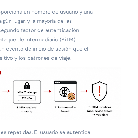
oporciona un nombre de usuario y una
gún lugar, y la mayoría de las
segundo factor de autenticación
e ataque de intermediario (AiTM)
un evento de inicio de sesión que el
sitivo y los patrones de viaje.
s repetidas. El usuario se autentica