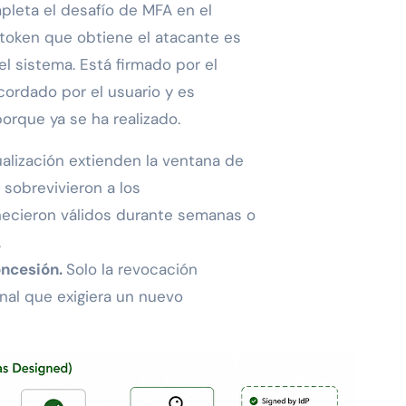
pleta el desafío de MFA en el
l token que obtiene el atacante es
l sistema. Está firmado por el
cordado por el usuario y es
orque ya se ha realizado.
alización extienden la ventana de
 sobrevivieron a los
ecieron válidos durante semanas o
.
oncesión.
Solo la revocación
onal que exigiera un nuevo