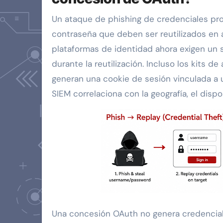
Un ataque de phishing de credenciales pr
contraseña que deben ser reutilizados en al
plataformas de identidad ahora exigen un 
durante la reutilización. Incluso los kits d
generan una cookie de sesión vinculada a 
SIEM correlaciona con la geografía, el dispo
Una concesión OAuth no genera credenciale