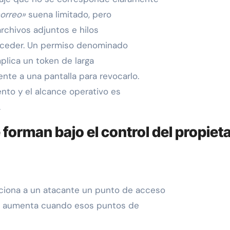
correo»
suena limitado, pero
rchivos adjuntos e hilos
cceder. Un permiso denominado
plica un token de larga
ente a una pantalla para revocarlo.
nto y el alcance operativo es
.
orman bajo el control del propieta
ciona a un atacante un punto de acceso
sgo aumenta cuando esos puntos de