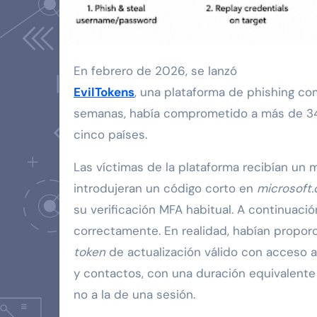
En febrero de 2026, se lanzó
EvilTokens
, una plataforma de phishing com
semanas, había comprometido a más de 34
cinco países.
Las víctimas de la plataforma recibían un 
introdujeran un código corto en
microsoft.
su verificación MFA habitual. A continuació
correctamente. En realidad, habían propor
token
de actualización válido con acceso a
y contactos, con una duración equivalente a
no a la de una sesión.