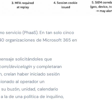
o servicio (PhaaS). En tan solo cinco
0 organizaciones de Microsoft 365 en
mensaje solicitándoles que
com/devicelogin
y completaran
n, creían haber iniciado sesión
cionado al operador un
 su buzón, unidad, calendario
 la de una política de inquilino,