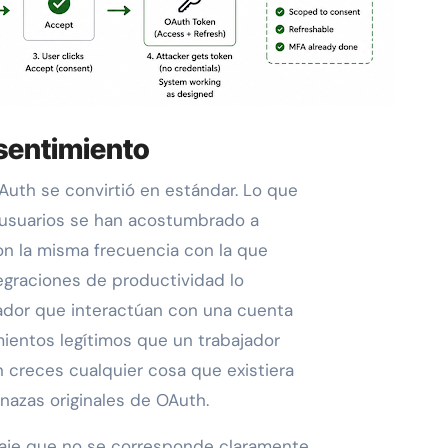
sentimiento
uth se convirtió en estándar. Lo que
 usuarios se han acostumbrado a
on la misma frecuencia con la que
egraciones de productividad lo
ador que interactúan con una cuenta
ientos legítimos que un trabajador
 creces cualquier cosa que existiera
azas originales de OAuth.
uaje que no se corresponde claramente