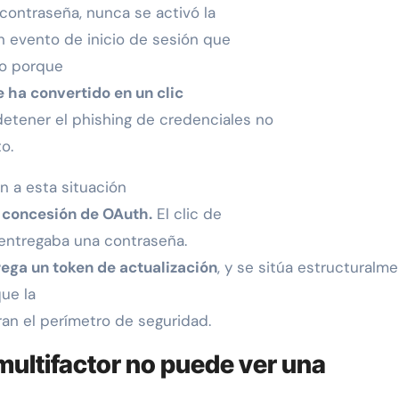
contraseña, nunca se activó la
n evento de inicio de sesión que
to porque
 ha convertido en un clic
 detener el phishing de credenciales no
o.
 a esta situación
 concesión de OAuth.
El clic de
entregaba una contraseña.
rega un token de actualización
, y se sitúa estructuralm
ue la
an el perímetro de seguridad.
multifactor no puede ver una