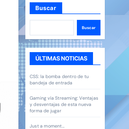
Buscar
Buscar
ÚLTIMAS NOTICIAS
CSS: la bomba dentro de tu
bandeja de entrada
Gaming vía Streaming: Ventajas
y desventajas de esta nueva
forma de jugar
Just a moment…