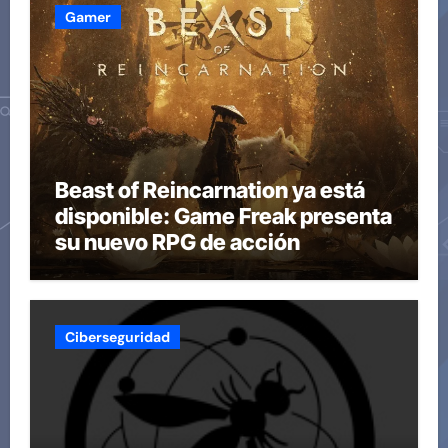
Gamer
Beast of Reincarnation ya está
disponible: Game Freak presenta
su nuevo RPG de acción
Ciberseguridad