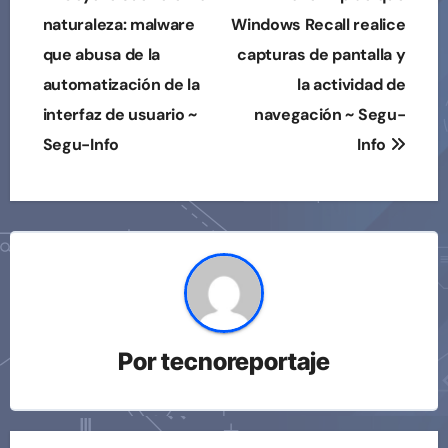
de
naturaleza: malware
Windows Recall realice
que abusa de la
capturas de pantalla y
entradas
automatización de la
la actividad de
interfaz de usuario ~
navegación ~ Segu-
Segu-Info
Info
Por
tecnoreportaje