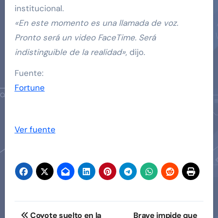
institucional.
«En este momento es una llamada de voz.
Pronto será un video FaceTime. Será
indistinguible de la realidad»
, dijo.
Fuente:
Fortune
Ver fuente
Navegación
Coyote suelto en la
Brave impide que