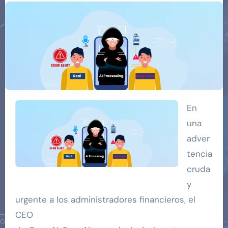
En
una
adver
tencia
cruda
y
urgente a los administradores financieros, el
CEO