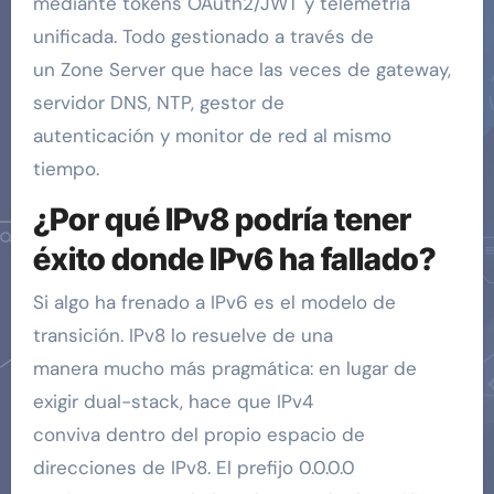
mediante tokens OAuth2/JWT y telemetría
unificada. Todo gestionado a través de
un Zone Server que hace las veces de gateway,
servidor DNS, NTP, gestor de
autenticación y monitor de red al mismo
tiempo.
¿Por qué IPv8 podría tener
éxito donde IPv6 ha fallado?
Si algo ha frenado a IPv6 es el modelo de
transición. IPv8 lo resuelve de una
manera mucho más pragmática: en lugar de
exigir dual-stack, hace que IPv4
conviva dentro del propio espacio de
direcciones de IPv8. El prefijo 0.0.0.0