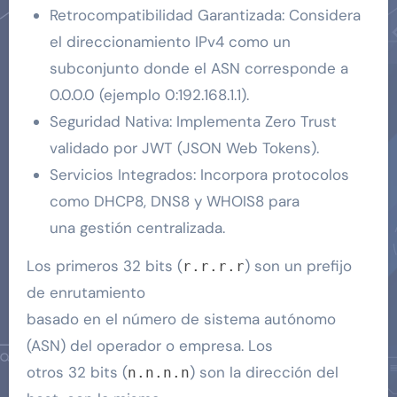
Retrocompatibilidad Garantizada: Considera
el direccionamiento IPv4 como un
subconjunto donde el ASN corresponde a
0.0.0.0 (ejemplo 0:192.168.1.1).
Seguridad Nativa: Implementa Zero Trust
validado por JWT (JSON Web Tokens).
Servicios Integrados: Incorpora protocolos
como DHCP8, DNS8 y WHOIS8 para
una gestión centralizada.
Los primeros 32 bits (
) son un prefijo
r.r.r.r
de enrutamiento
basado en el número de sistema autónomo
(ASN) del operador o empresa. Los
otros 32 bits (
) son la dirección del
n.n.n.n