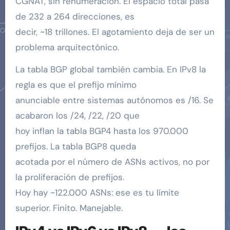
CGNAT, sin renumeración. El espacio total pasa
de 232 a 264 direcciones, es
decir, ~18 trillones. El agotamiento deja de ser un
problema arquitectónico.
La tabla BGP global también cambia. En IPv8 la
regla es que el prefijo mínimo
anunciable entre sistemas autónomos es /16. Se
acabaron los /24, /22, /20 que
hoy inflan la tabla BGP4 hasta los 970.000
prefijos. La tabla BGP8 queda
acotada por el número de ASNs activos, no por
la proliferación de prefijos.
Hoy hay ~122.000 ASNs: ese es tu límite
superior. Finito. Manejable.