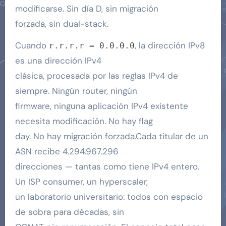
modificarse. Sin día D, sin migración
forzada, sin dual-stack.
Cuando
, la dirección IPv8
r.r.r.r = 0.0.0.0
es una dirección IPv4
clásica, procesada por las reglas IPv4 de
siempre. Ningún router, ningún
firmware, ninguna aplicación IPv4 existente
necesita modificación. No hay flag
day. No hay migración forzada.Cada titular de un
ASN recibe 4.294.967.296
direcciones — tantas como tiene IPv4 entero.
Un ISP consumer, un hyperscaler,
un laboratorio universitario: todos con espacio
de sobra para décadas, sin