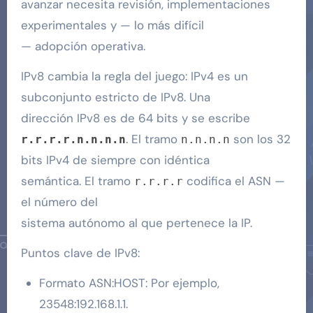
avanzar necesita revisión, implementaciones
experimentales y — lo más difícil
— adopción operativa.
IPv8 cambia la regla del juego: IPv4 es un
subconjunto estricto de IPv8. Una
dirección IPv8 es de 64 bits y se escribe
. El tramo
son los 32
r.r.r.r.n.n.n.n
n.n.n.n
bits IPv4 de siempre con idéntica
semántica. El tramo
codifica el ASN —
r.r.r.r
el número del
sistema autónomo al que pertenece la IP.
Puntos clave de IPv8:
Formato ASN:HOST: Por ejemplo,
23548:192.168.1.1.