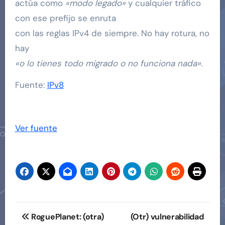
actúa como
«modo legado»
y cualquier tráfico
con ese prefijo se enruta
con las reglas IPv4 de siempre. No hay rotura, no
hay
«o lo tienes todo migrado o no funciona nada»
.
Fuente:
IPv8
Ver fuente
Navegación
RoguePlanet: (otra)
(Otr) vulnerabilidad