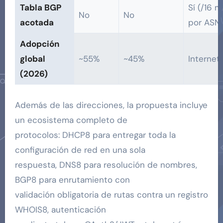
Tabla BGP
Sí (/16 m
No
No
acotada
por ASN
Adopción
global
~55%
~45%
Internet
(2026)
Además de las direcciones, la propuesta incluye
un ecosistema completo de
protocolos: DHCP8 para entregar toda la
configuración de red en una sola
respuesta, DNS8 para resolución de nombres,
BGP8 para enrutamiento con
validación obligatoria de rutas contra un registro
WHOIS8, autenticación