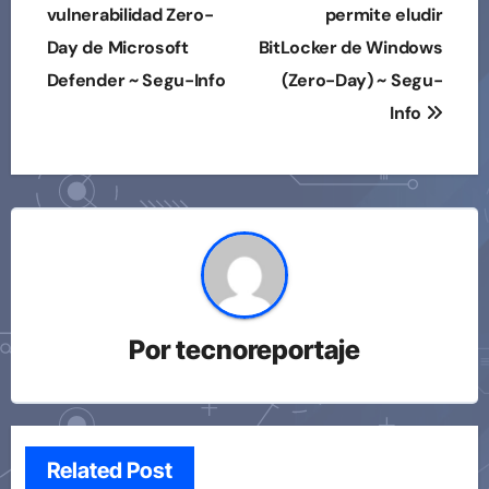
de
vulnerabilidad Zero-
permite eludir
Day de Microsoft
BitLocker de Windows
entradas
Defender ~ Segu-Info
(Zero-Day) ~ Segu-
Info
Por
tecnoreportaje
Related Post