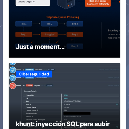
Just a moment…
Ciberseguridad
khunt: inyección SQL para subir