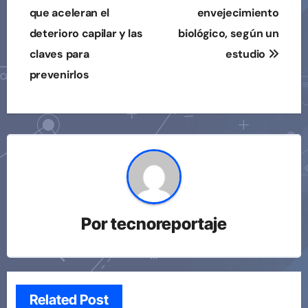
que aceleran el
envejecimiento
entradas
deterioro capilar y las
biológico, según un
claves para
estudio
prevenirlos
Por
tecnoreportaje
Related Post