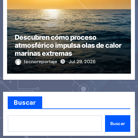
Descubren cómo proceso
atmosférico impulsa olas de calor
marinas extremas
tecnoreportaje
Jul 29, 2026
Buscar
Buscar