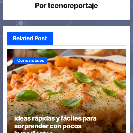
Por
tecnoreportaje
Related Post
Curiosidades
ideas rápidas y fáciles para
sorprender con pocos