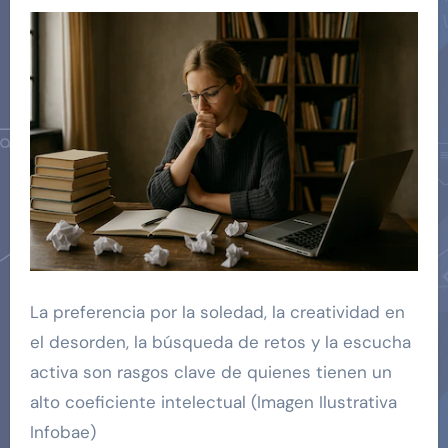
La preferencia por la soledad, la creatividad en
el desorden, la búsqueda de retos y la escucha
activa son rasgos clave de quienes tienen un
alto coeficiente intelectual (Imagen Ilustrativa
Infobae)