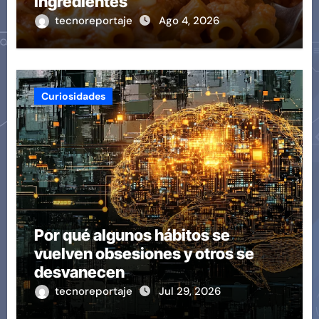
ingredientes
tecnoreportaje
Ago 4, 2026
Curiosidades
Por qué algunos hábitos se
vuelven obsesiones y otros se
desvanecen
tecnoreportaje
Jul 29, 2026