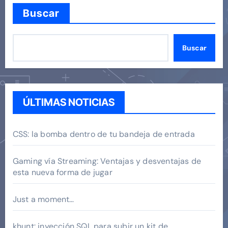
Buscar
Buscar
ÚLTIMAS NOTICIAS
CSS: la bomba dentro de tu bandeja de entrada
Gaming vía Streaming: Ventajas y desventajas de
esta nueva forma de jugar
Just a moment…
khunt: inyección SQL para subir un kit de