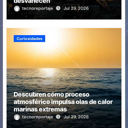
desvanecen
tecnoreportaje
Jul 29, 2026
Curiosidades
Descubren cómo proceso
atmosférico impulsa olas de calor
marinas extremas
tecnoreportaje
Jul 29, 2026