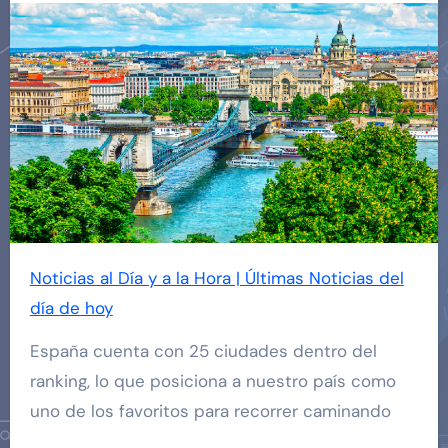
Noticias al Día y a la Hora | Últimas Noticias del
día de hoy
España cuenta con 25 ciudades dentro del
ranking, lo que posiciona a nuestro país como
uno de los favoritos para recorrer caminando