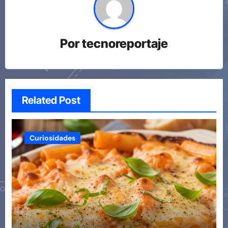
Por
tecnoreportaje
Related Post
Curiosidades