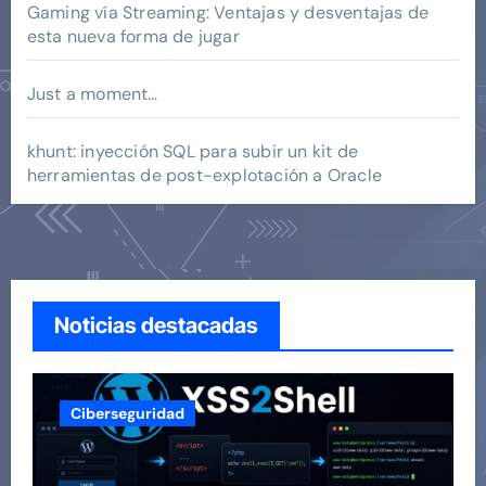
Gaming vía Streaming: Ventajas y desventajas de
esta nueva forma de jugar
Just a moment…
khunt: inyección SQL para subir un kit de
herramientas de post-explotación a Oracle
Noticias destacadas
Ciberseguridad