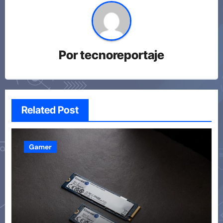
Por
tecnoreportaje
Related Post
Gamer