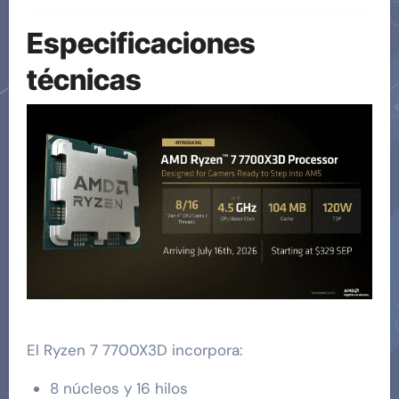
Especificaciones
técnicas
El Ryzen 7 7700X3D incorpora:
8 núcleos y 16 hilos