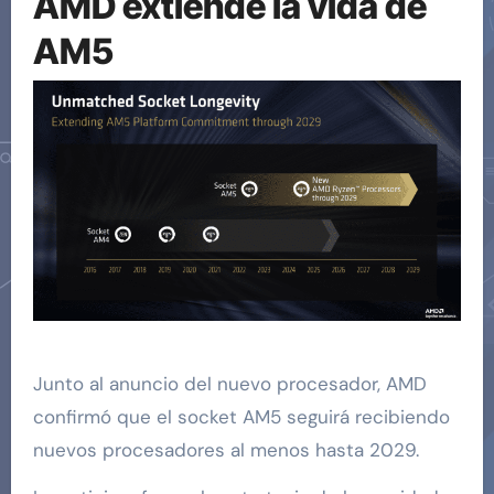
AMD extiende la vida de
AM5
Junto al anuncio del nuevo procesador, AMD
confirmó que el socket AM5 seguirá recibiendo
nuevos procesadores al menos hasta 2029.