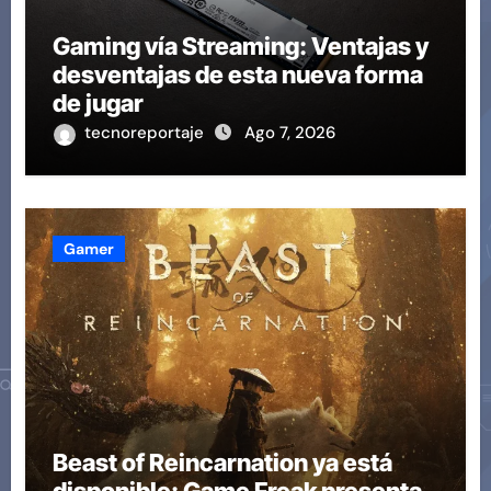
Gaming vía Streaming: Ventajas y
desventajas de esta nueva forma
de jugar
tecnoreportaje
Ago 7, 2026
Gamer
Beast of Reincarnation ya está