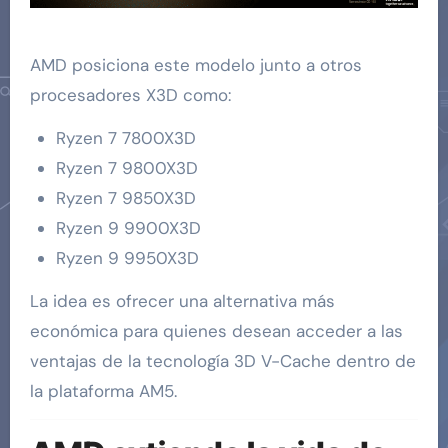
AMD posiciona este modelo junto a otros
procesadores X3D como:
Ryzen 7 7800X3D
Ryzen 7 9800X3D
Ryzen 7 9850X3D
Ryzen 9 9900X3D
Ryzen 9 9950X3D
La idea es ofrecer una alternativa más
económica para quienes desean acceder a las
ventajas de la tecnología 3D V-Cache dentro de
la plataforma AM5.