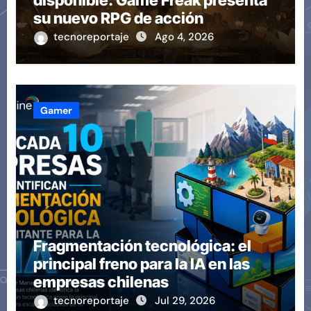
disponible: Game Freak presenta
su nuevo RPG de acción
tecnoreportaje
Ago 4, 2026
Gamer
Fragmentación tecnológica: el
principal freno para la IA en las
empresas chilenas
tecnoreportaje
Jul 29, 2026