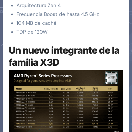
Arquitectura Zen 4
Frecuencia Boost de hasta 4.5 GHz
104 MB de caché
TDP de 120W
Un nuevo integrante de la
familia X3D