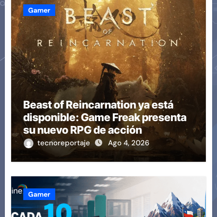
Gamer
Beast of Reincarnation ya está
disponible: Game Freak presenta
su nuevo RPG de acción
tecnoreportaje
Ago 4, 2026
Gamer