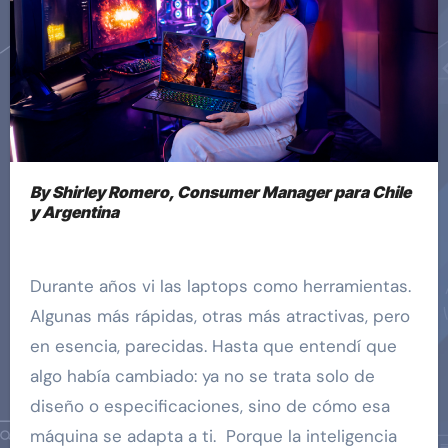
By Shirley Romero, Consumer Manager para Chile
y Argentina
Durante años vi las laptops como herramientas.
Algunas más rápidas, otras más atractivas, pero
en esencia, parecidas. Hasta que entendí que
algo había cambiado: ya no se trata solo de
diseño o especificaciones, sino de cómo esa
máquina se adapta a ti. Porque la inteligencia