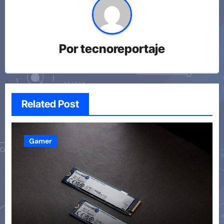
Por
tecnoreportaje
Related Post
Gamer