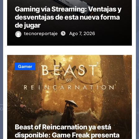
Gaming vía Streaming: Ventajas y
desventajas de esta nueva forma
de jugar
tecnoreportaje
Ago 7, 2026
Gamer
Beast of Reincarnation ya está
disponible: Game Freak presenta