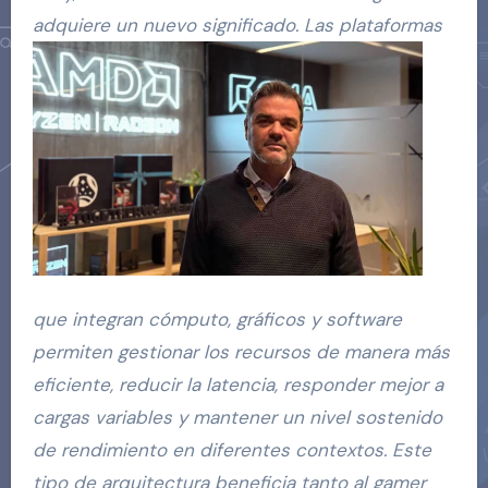
adquiere un nuevo significado. Las plataformas
que integran cómputo, gráficos y software
permiten gestionar los recursos de manera más
eficiente, reducir la latencia, responder mejor a
cargas variables y mantener un nivel sostenido
de rendimiento en diferentes contextos. Este
tipo de arquitectura beneficia tanto al gamer