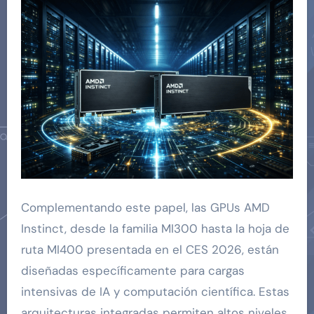
Complementando este papel, las GPUs AMD
Instinct, desde la familia MI300 hasta la hoja de
ruta MI400 presentada en el CES 2026, están
diseñadas específicamente para cargas
intensivas de IA y computación científica. Estas
arquitecturas integradas permiten altos niveles