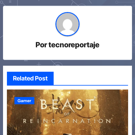
Por
tecnoreportaje
Related Post
Gamer