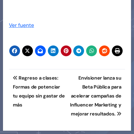
Ver fuente
Navegación
Regreso a clases:
Envisioner lanza su
de
Formas de potenciar
Beta Pública para
tu equipo sin gastar de
acelerar campañas de
entradas
más
Influencer Marketing y
mejorar resultados.