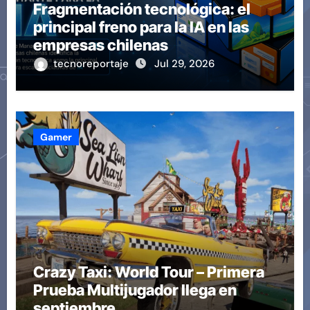
Fragmentación tecnológica: el
principal freno para la IA en las
empresas chilenas
tecnoreportaje
Jul 29, 2026
Gamer
Crazy Taxi: World Tour – Primera
Prueba Multijugador llega en
septiembre