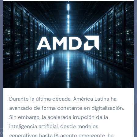
Durante la última década, América Latina ha
avanzado de forma constante en digitalización.
Sin embargo, la acelerada irrupción de la
inteligencia artificial, desde modelos
generativos hasta IA agente emergente, ha