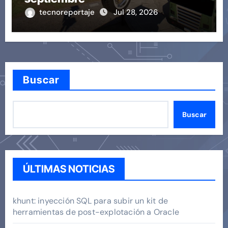
tecnoreportaje
Jul 28, 2026
Buscar
Buscar
ÚLTIMAS NOTICIAS
khunt: inyección SQL para subir un kit de
herramientas de post-explotación a Oracle