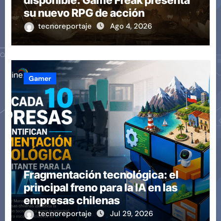
disponible: Game Freak presenta
su nuevo RPG de acción
tecnoreportaje
Ago 4, 2026
Gamer
Fragmentación tecnológica: el
principal freno para la IA en las
empresas chilenas
tecnoreportaje
Jul 29, 2026