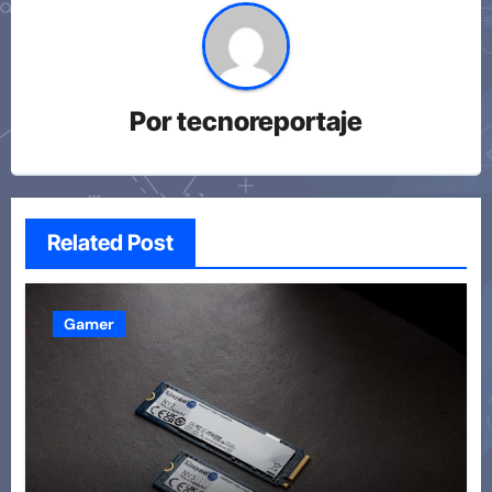
Por
tecnoreportaje
Related Post
Gamer