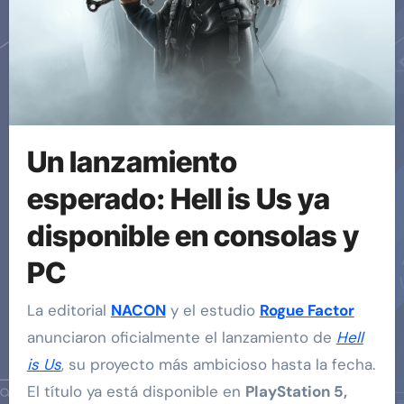
Un lanzamiento
esperado: Hell is Us ya
disponible en consolas y
PC
La editorial
NACON
y el estudio
Rogue Factor
anunciaron oficialmente el lanzamiento de
Hell
is Us
, su proyecto más ambicioso hasta la fecha.
El título ya está disponible en
PlayStation 5,