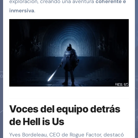
exploración, creando una aventura
coherente e
inmersiva
.
Voces del equipo detrás
de Hell is Us
Yves Bordeleau, CEO de Rogue Factor, destacó