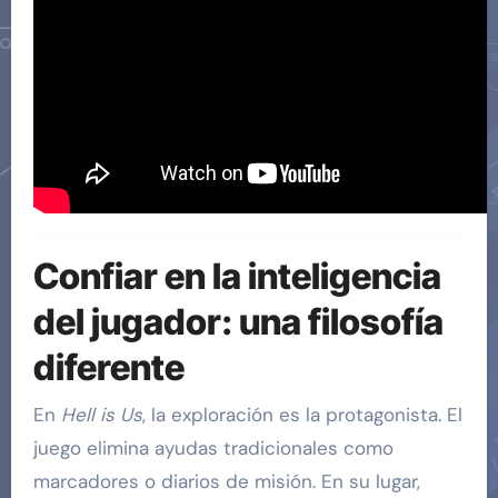
Confiar en la inteligencia
del jugador: una filosofía
diferente
En
Hell is Us
, la exploración es la protagonista. El
juego elimina ayudas tradicionales como
marcadores o diarios de misión. En su lugar,