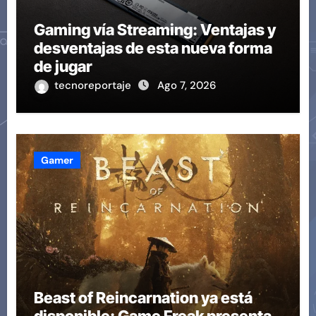
Gaming vía Streaming: Ventajas y
desventajas de esta nueva forma
de jugar
tecnoreportaje
Ago 7, 2026
Gamer
Beast of Reincarnation ya está