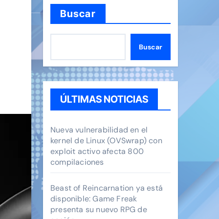
Buscar
Buscar
ÚLTIMAS NOTICIAS
Nueva vulnerabilidad en el
kernel de Linux (OVSwrap) con
exploit activo afecta 800
compilaciones
Beast of Reincarnation ya está
disponible: Game Freak
presenta su nuevo RPG de