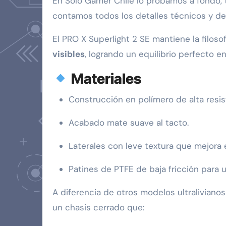
En Solo Gamer Chile lo probamos a fondo, 
contamos todos los detalles técnicos y de 
El PRO X Superlight 2 SE mantiene la filosof
visibles
, logrando un equilibrio perfecto e
Materiales
Construcción en polímero de alta resis
Acabado mate suave al tacto.
Laterales con leve textura que mejora e
Patines de PTFE de baja fricción para
A diferencia de otros modelos ultralivian
un chasis cerrado que: