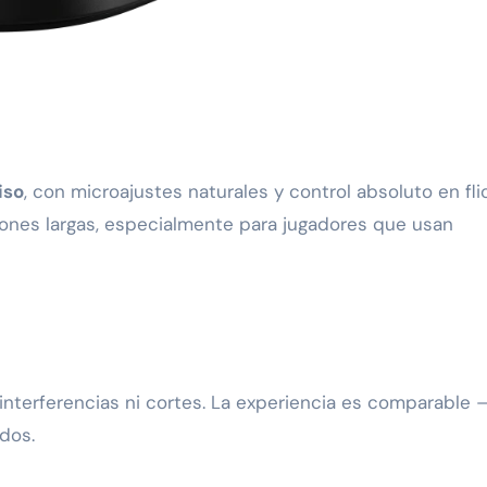
iso
, con microajustes naturales y control absoluto en fli
siones largas, especialmente para jugadores que usan
nterferencias ni cortes. La experiencia es comparable 
dos.