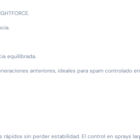
LIGHTFORCE.
cia.
ia equilibrada.
neraciones anteriores, ideales para spam controlado en
 rápidos sin perder estabilidad. El control en sprays la