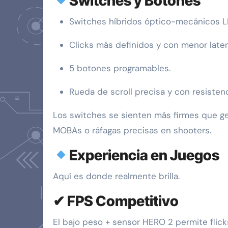
Switches y Botones
Switches híbridos óptico-mecánicos 
Clicks más definidos y con menor laten
5 botones programables.
Rueda de scroll precisa y con resistenc
Los switches se sienten más firmes que ge
MOBAs o ráfagas precisas en shooters.
Experiencia en Juegos
Aquí es donde realmente brilla.
✔ FPS Competitivo
El bajo peso + sensor HERO 2 permite flicks