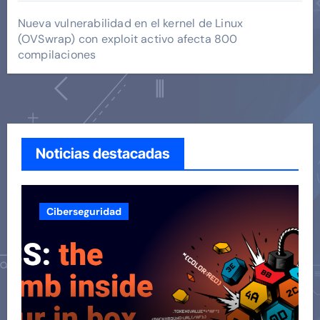
Nueva vulnerabilidad en el kernel de Linux
(OVSwrap) con exploit activo afecta 800
compilaciones
Noticias destacadas
Ciberseguridad