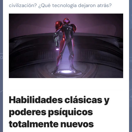
civilización? ¿Qué tecnología dejaron atrás?
Habilidades clásicas y
poderes psíquicos
totalmente nuevos