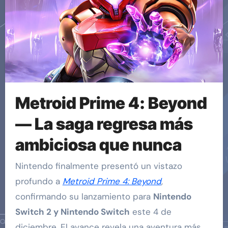
Metroid Prime 4: Beyond
— La saga regresa más
ambiciosa que nunca
Nintendo finalmente presentó un vistazo
profundo a
Metroid Prime 4: Beyond
,
confirmando su lanzamiento para
Nintendo
Switch 2 y Nintendo Switch
este 4 de
diciembre. El avance revela una aventura más