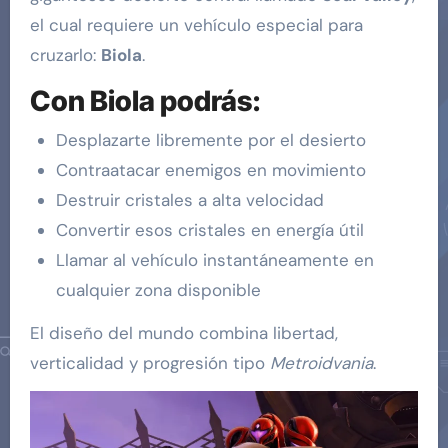
el cual requiere un vehículo especial para
cruzarlo:
Biola
.
Con Biola podrás:
Desplazarte libremente por el desierto
Contraatacar enemigos en movimiento
Destruir cristales a alta velocidad
Convertir esos cristales en energía útil
Llamar al vehículo instantáneamente en
cualquier zona disponible
El diseño del mundo combina libertad,
verticalidad y progresión tipo
Metroidvania
.