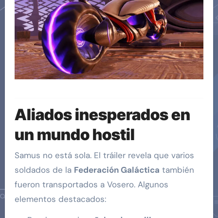
Aliados inesperados en
un mundo hostil
Samus no está sola. El tráiler revela que varios
soldados de la
Federación Galáctica
también
fueron transportados a Vosero. Algunos
elementos destacados: