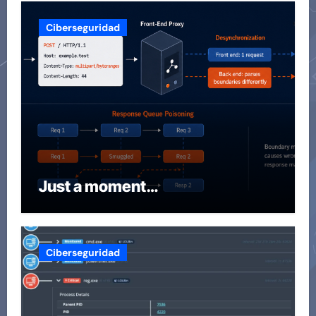
Ciberseguridad
Just a moment…
Ciberseguridad