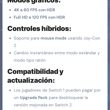
Modos gráficos:
4K a 60 FPS con HDR
Full HD a 120 FPS con HDR
Controles híbridos:
Soporte para
mouse mode
usando Joy-Con
2
Cambio instantáneo entre modo estándar y
modo tipo ratón
Compatibilidad y
actualización:
Los jugadores de Switch 1 pueden pagar por
un
Upgrade Pack
para desbloquear la
versión mejorada en Switch 2.