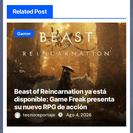
Related Post
Gamer
Beast of Reincarnation ya está
disponible: Game Freak presenta
su nuevo RPG de acción
tecnoreportaje
Ago 4, 2026