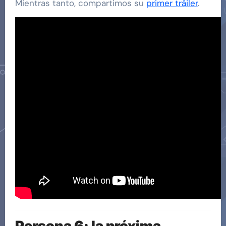
Mientras tanto, compartimos su
primer tráiler
.