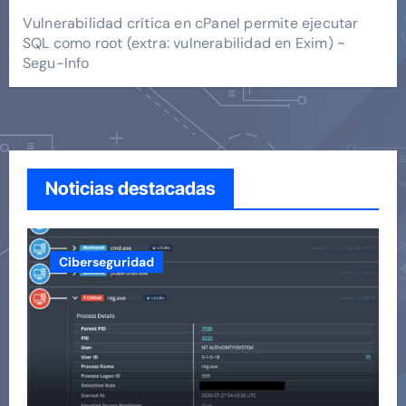
Vulnerabilidad crítica en cPanel permite ejecutar
SQL como root (extra: vulnerabilidad en Exim) ~
Segu-Info
Noticias destacadas
Ciberseguridad