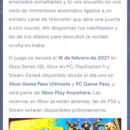
amistades entrañables y te ves envuelto en una
serie de misteriosos asesinatos ligados a un
extraño canal de televisión que abre una puerta
a otro mundo. Ahí despiertan tus habilidades y
las de tus aliados para descubrir la verdad
oculta en Inaba.
El juego se lanzará el
18 de febrero de 2027
en
Xbox Series X|S, Xbox en PC, PlayStation 5 y
Steam. Estará disponible desde el día uno en
Xbox Game Pass Ultimate
y
PC Game Pass
, y
será parte de
Xbox Play Anywhere
. Las
reservas en Xbox ya están abiertas; las de PS5 y
Steam estarán disponibles próximamente.