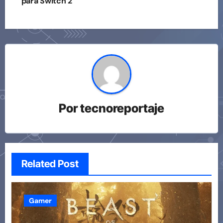
para Switch 2
Por
tecnoreportaje
Related Post
Gamer