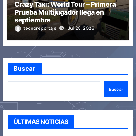
Crazy Taxi: World Tour – Primera
Prueba Multijugador llega en
septiembre
tecnoreportaje
Jul 28, 2026
Buscar
Buscar
ÚLTIMAS NOTICIAS