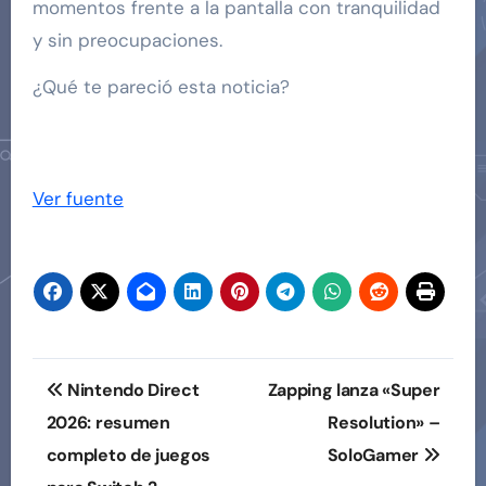
momentos frente a la pantalla con tranquilidad
y sin preocupaciones.
¿Qué te pareció esta noticia?
Ver fuente
Navegación
Nintendo Direct
Zapping lanza «Super
de
2026: resumen
Resolution» –
completo de juegos
SoloGamer
entradas