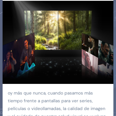
oy más que nunca, cuando pasamos más
tiempo frente a pantallas para ver series,
películas o videollamadas, la calidad de imagen