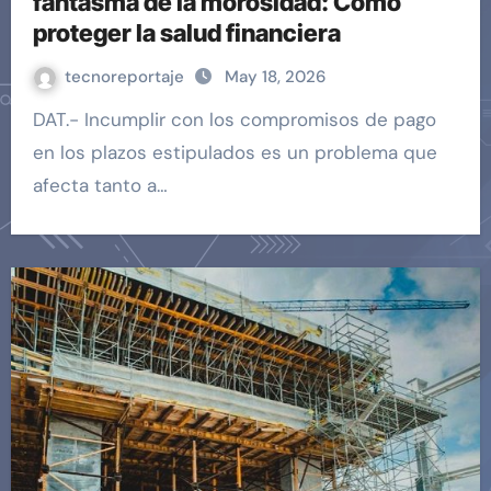
fantasma de la morosidad: Cómo
proteger la salud financiera
tecnoreportaje
May 18, 2026
DAT.- Incumplir con los compromisos de pago
en los plazos estipulados es un problema que
afecta tanto a…