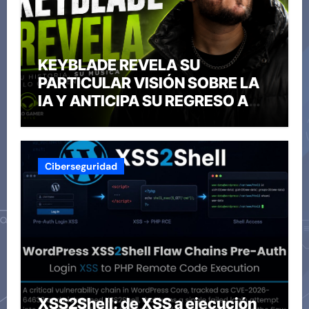
KEYBLADE REVELA SU
PARTICULAR VISIÓN SOBRE LA
IA Y ANTICIPA SU REGRESO A
CHILE
Ciberseguridad
XSS2Shell: de XSS a ejecución