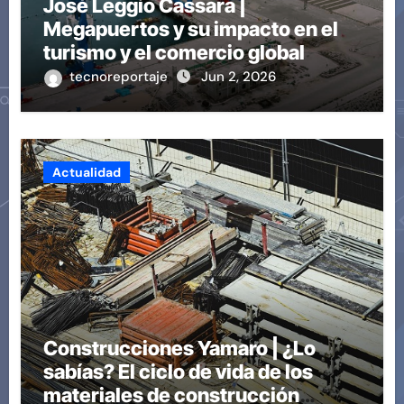
José Leggio Cassara |
Megapuertos y su impacto en el
turismo y el comercio global
tecnoreportaje
Jun 2, 2026
Actualidad
Construcciones Yamaro | ¿Lo
sabías? El ciclo de vida de los
materiales de construcción