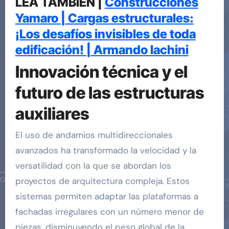
LEA TAMBIÉN |
Construcciones
Yamaro | Cargas estructurales:
¡Los desafíos invisibles de toda
edificación! | Armando Iachini
Innovación técnica y el
futuro de las estructuras
auxiliares
El uso de andamios multidireccionales
avanzados ha transformado la velocidad y la
versatilidad con la que se abordan los
proyectos de arquitectura compleja. Estos
sistemas permiten adaptar las plataformas a
fachadas irregulares con un número menor de
piezas, disminuyendo el peso global de la