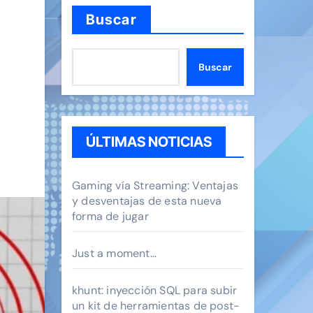
Buscar
Buscar
ÚLTIMAS NOTICIAS
Gaming vía Streaming: Ventajas
y desventajas de esta nueva
forma de jugar
Just a moment…
khunt: inyección SQL para subir
un kit de herramientas de post-