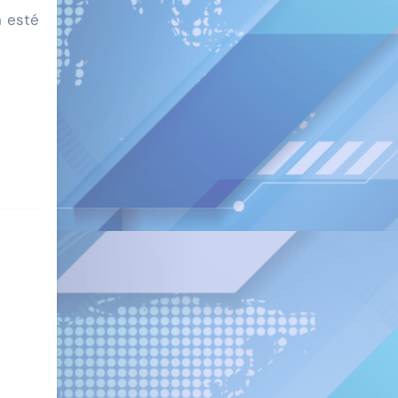
n esté