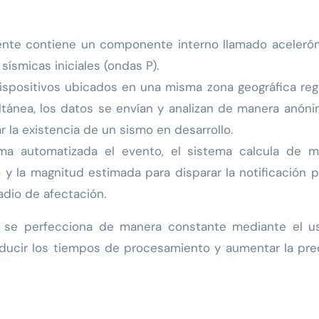
igente contiene un componente interno llamado aceleró
sísmicas iniciales (ondas P).
ispositivos ubicados en una misma zona geográfica reg
ltánea, los datos se envían y analizan de manera anón
 la existencia de un sismo en desarrollo.
ma automatizada el evento, el sistema calcula de m
 y la magnitud estimada para disparar la notificación 
adio de afectación.
a se perfecciona de manera constante mediante el u
 reducir los tiempos de procesamiento y aumentar la pre