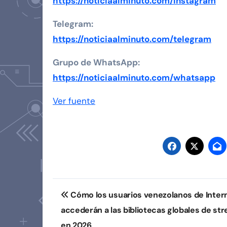
https://noticiaalminuto.com/instagram
Telegram:
https://noticiaalminuto.com/telegram
Grupo de WhatsApp:
https://noticiaalminuto.com/whatsapp
Ver fuente
Navegación
Cómo los usuarios venezolanos de Inter
de
accederán a las bibliotecas globales de st
en 2026