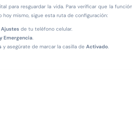
l para resguardar la vida. Para verificar que la funció
 hoy mismo, sigue esta ruta de configuración:
o
Ajustes
de tu teléfono celular.
 y Emergencia
.
s
y asegúrate de marcar la casilla de
Activado
.