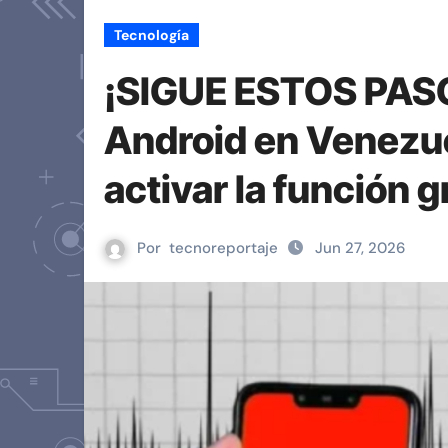
Tecnología
¡SIGUE ESTOS PASO
Android en Venezue
activar la función g
Por
tecnoreportaje
Jun 27, 2026