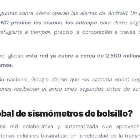
eguntas sobre cómo operan las alertas de Android. Un
 NO predice los sismos, los anticipa
para darte seg
refugiarte a tiempo
», precisó la corporación a través
el global,
esta red ya cubre a cerca de 2.500 millon
ismos
.
rio nacional, Google afirmó que «
el sistema operó seg
nas recibieran el aviso unos segundos antes de sent
bal de sismómetros de bolsillo?
a red colaborativa y automatizada que aprovech
fonos celulares basándose en la velocidad de la trans