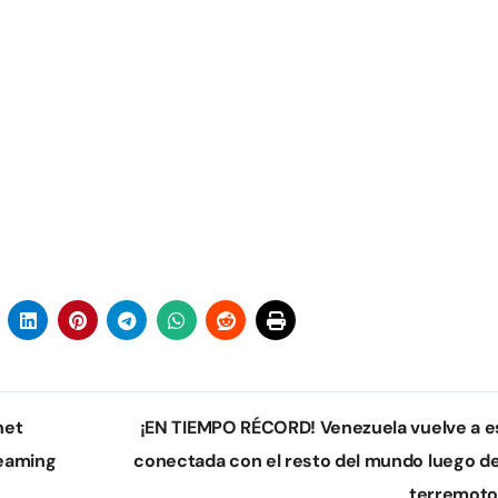
net
¡EN TIEMPO RÉCORD! Venezuela vuelve a e
reaming
conectada con el resto del mundo luego de
terremot