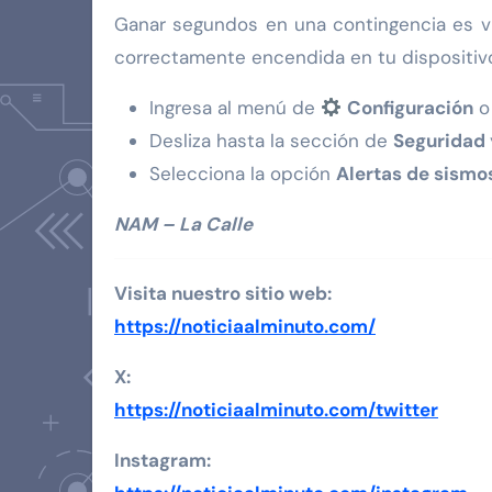
Ganar segundos en una contingencia es vita
correctamente encendida en tu dispositivo
Ingresa al menú de
Configuración
Desliza hasta la sección de
Seguridad
Selecciona la opción
Alertas de sismo
NAM – La Calle
Visita nuestro sitio web:
https://noticiaa
lminuto.com/
X:
https://noticiaalminuto.com/twitter
Instagram: