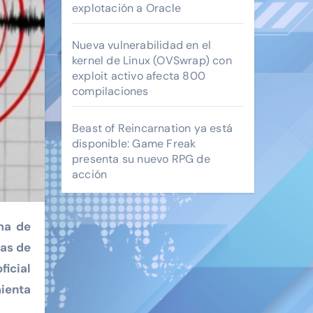
explotación a Oracle
Nueva vulnerabilidad en el
kernel de Linux (OVSwrap) con
exploit activo afecta 800
compilaciones
Beast of Reincarnation ya está
disponible: Game Freak
presenta su nuevo RPG de
acción
das de
ficial
ienta