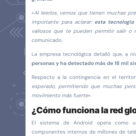
«
Al leerlos, vemos que tienen muchas pr
importante para aclarar:
esta tecnología
valiosos que te pueden permitir salir o 
comunicado.
La empresa tecnológica detalló que, a niv
personas y ha detectado más de 18 mil s
Respecto a la contingencia en el territo
esperado, permitiendo que muchas perso
movimiento más fuerte
».
¿Cómo funciona la red glo
El sistema de Android opera como un
componentes internos de millones de telé