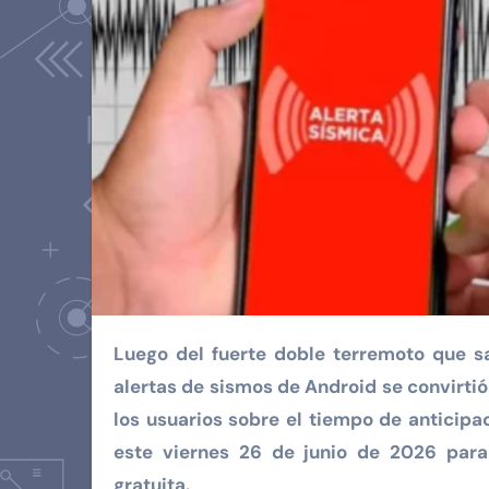
Luego del fuerte doble terremoto que sacudió la región centro-norte de Venezuela, el sistema de
alertas de sismos de Android se convirtió 
los usuarios sobre el tiempo de anticipac
este viernes 26 de junio de 2026 para
gratuita.