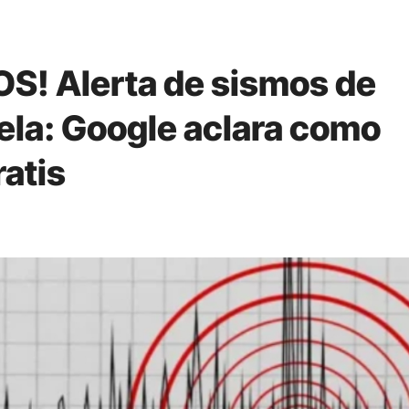
S! Alerta de sismos de
la: Google aclara como
ratis