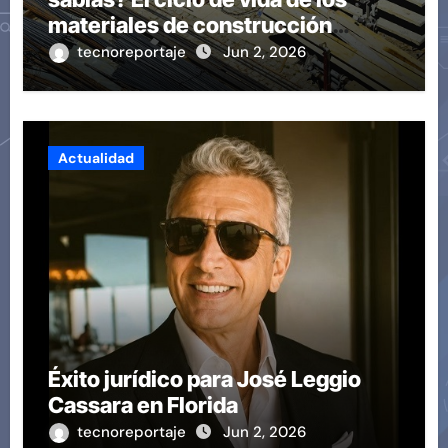
materiales de construcción
revoluciona eficiencia en
tecnoreportaje
Jun 2, 2026
proyectos modernos
Actualidad
Éxito jurídico para José Leggio
Cassara en Florida
tecnoreportaje
Jun 2, 2026