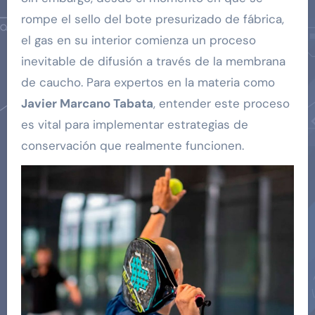
rompe el sello del bote presurizado de fábrica,
el gas en su interior comienza un proceso
inevitable de difusión a través de la membrana
de caucho. Para expertos en la materia como
Javier Marcano Tabata
, entender este proceso
es vital para implementar estrategias de
conservación que realmente funcionen.