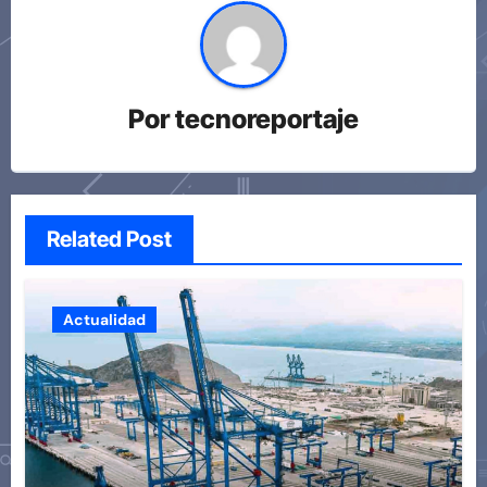
Por
tecnoreportaje
Related Post
Actualidad