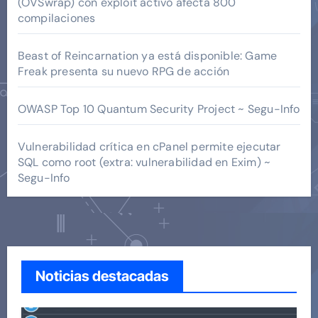
(OVSwrap) con exploit activo afecta 800
compilaciones
Beast of Reincarnation ya está disponible: Game
Freak presenta su nuevo RPG de acción
OWASP Top 10 Quantum Security Project ~ Segu-Info
Vulnerabilidad crítica en cPanel permite ejecutar
SQL como root (extra: vulnerabilidad en Exim) ~
Segu-Info
Noticias destacadas