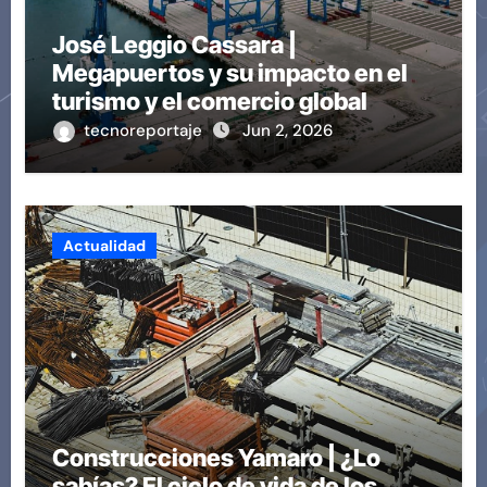
José Leggio Cassara |
Megapuertos y su impacto en el
turismo y el comercio global
tecnoreportaje
Jun 2, 2026
Actualidad
Construcciones Yamaro | ¿Lo
sabías? El ciclo de vida de los