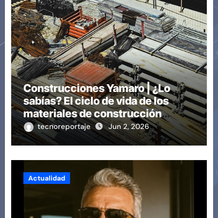
Construcciones Yamaro | ¿Lo
sabías? El ciclo de vida de los
materiales de construcción
revoluciona eficiencia en
tecnoreportaje
Jun 2, 2026
proyectos modernos
Actualidad