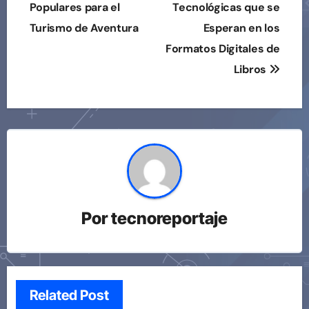
de
Populares para el
Tecnológicas que se
Turismo de Aventura
Esperan en los
entradas
Formatos Digitales de
Libros
Por
tecnoreportaje
Related Post