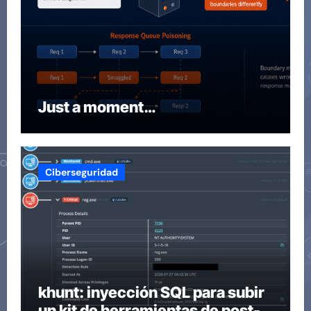
Just a moment…
Ciberseguridad
khunt: inyección SQL para subir
un kit de herramientas de post-