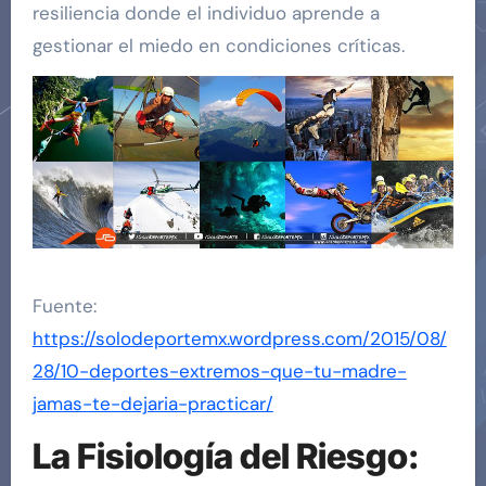
resiliencia donde el individuo aprende a
gestionar el miedo en condiciones críticas.
Fuente:
https://solodeportemx.wordpress.com/2015/08/
28/10-deportes-extremos-que-tu-madre-
jamas-te-dejaria-practicar/
La Fisiología del Riesgo: