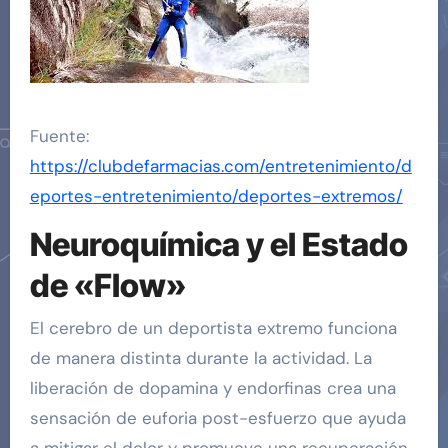
Fuente:
https://clubdefarmacias.com/entretenimiento/d
eportes-entretenimiento/deportes-extremos/
Neuroquímica y el Estado
de «Flow»
El cerebro de un deportista extremo funciona
de manera distinta durante la actividad. La
liberación de dopamina y endorfinas crea una
sensación de euforia post-esfuerzo que ayuda
a mitigar el dolor y promueve una recuperación