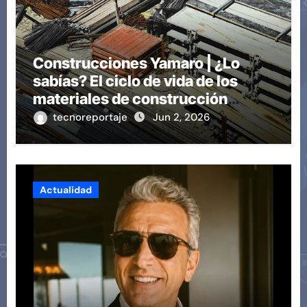
Construcciones Yamaro | ¿Lo
sabías? El ciclo de vida de los
materiales de construcción
revoluciona eficiencia en
tecnoreportaje
Jun 2, 2026
proyectos modernos
Actualidad