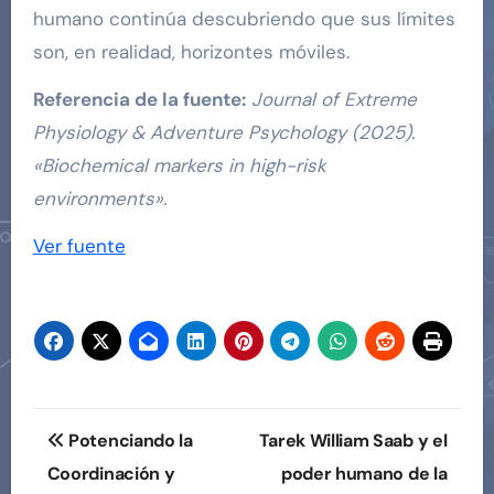
humano continúa descubriendo que sus límites
son, en realidad, horizontes móviles.
Referencia de la fuente:
Journal of Extreme
Physiology & Adventure Psychology (2025).
«Biochemical markers in high-risk
environments».
Navegación
Ver fuente
de
entradas
Navegación
Potenciando la
Tarek William Saab y el
de
Coordinación y
poder humano de la