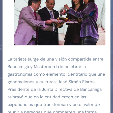
La tarjeta surge de una visión compartida entre
Bancamiga y Mastercard de celebrar la
gastronomía como elemento identitario que une
generaciones y culturas. José Simón Elarba,
Presidente de la Junta Directiva de Bancamiga,
subrayó que en la entidad creen en las
experiencias que transforman y en el valor de
reunir a personas que comparten una forma