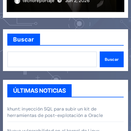
tecnoreportaje
Jun 2, 2026
Buscar
Buscar
ÚLTIMAS NOTICIAS
khunt: inyección SQL para subir un kit de
herramientas de post-explotación a Oracle
Nueva vulnerabilidad en el kernel de Linux