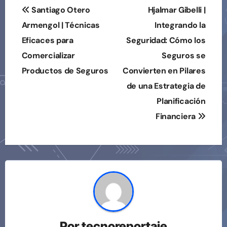
Navegación
Santiago Otero
Hjalmar Gibelli |
de
Armengol | Técnicas
Integrando la
Eficaces para
Seguridad: Cómo los
entradas
Comercializar
Seguros se
Productos de Seguros
Convierten en Pilares
de una Estrategia de
Planificación
Financiera
Por
tecnoreportaje