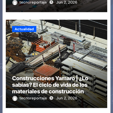
tecnoreportaje
Jun 2, 2026
Actualidad
Construcciones Yamaro | ¿Lo
sabías? El ciclo de vida de los
materiales de construcción
revoluciona eficiencia en
tecnoreportaje
Jun 2, 2026
proyectos modernos