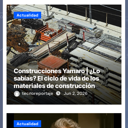
Actualidad
Construcciones Yamaro | ¿Lo
sabías? El ciclo de vida de los
materiales de construcción
revoluciona eficiencia en
tecnoreportaje
Jun 2, 2026
proyectos modernos
Actualidad