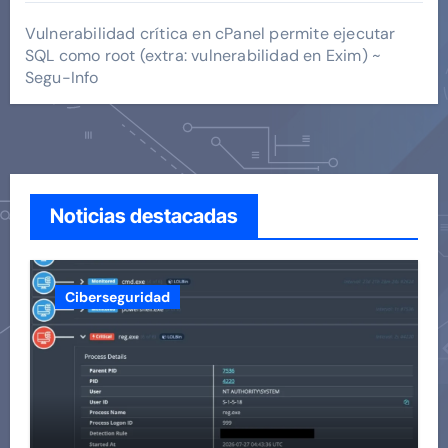
Vulnerabilidad crítica en cPanel permite ejecutar
SQL como root (extra: vulnerabilidad en Exim) ~
Segu-Info
Noticias destacadas
Ciberseguridad