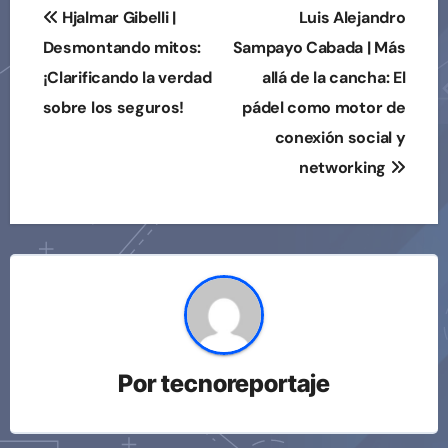
Navegación
Hjalmar Gibelli |
Luis Alejandro
de
Desmontando mitos:
Sampayo Cabada | Más
¡Clarificando la verdad
allá de la cancha: El
entradas
sobre los seguros!
pádel como motor de
conexión social y
networking
Por
tecnoreportaje