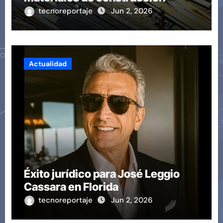
revoluciona eficiencia en
tecnoreportaje
Jun 2, 2026
proyectos modernos
Actualidad
Éxito jurídico para José Leggio
Cassara en Florida
tecnoreportaje
Jun 2, 2026