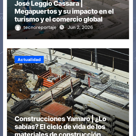
José Leggio Cassara |
Megapuertos y su impacto en el
turismo y el comercio global
tecnoreportaje
Jun 2, 2026
Actualidad
Construcciones Yamaro | ¿Lo
sabías? El ciclo de vida de los
materiales de construcción