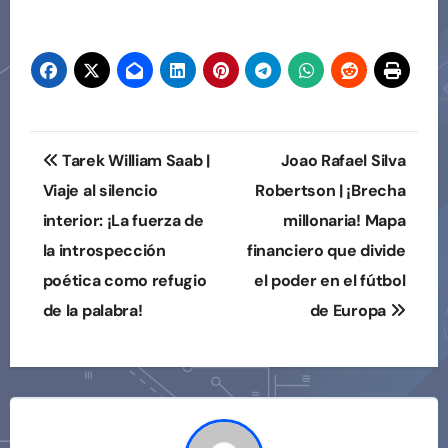
de
entradas
Navegación
Tarek William Saab |
Joao Rafael Silva
de
Viaje al silencio
Robertson | ¡Brecha
interior: ¡La fuerza de
millonaria! Mapa
entradas
la introspección
financiero que divide
poética como refugio
el poder en el fútbol
de la palabra!
de Europa