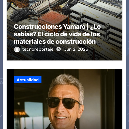
Construcciones Yamaro | ¿Lo
sabías? El ciclo de vida de los
materiales de construcción
revoluciona eficiencia en
tecnoreportaje
Jun 2, 2026
proyectos modernos
Actualidad