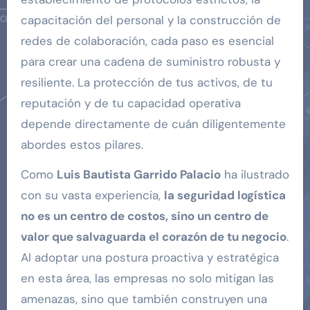
capacitación del personal y la construcción de
redes de colaboración, cada paso es esencial
para crear una cadena de suministro robusta y
resiliente. La protección de tus activos, de tu
reputación y de tu capacidad operativa
depende directamente de cuán diligentemente
abordes estos pilares.
Como
Luis Bautista Garrido Palacio
ha ilustrado
con su vasta experiencia,
la seguridad logística
no es un centro de costos, sino un centro de
valor que salvaguarda el corazón de tu negocio
.
Al adoptar una postura proactiva y estratégica
en esta área, las empresas no solo mitigan las
amenazas, sino que también construyen una