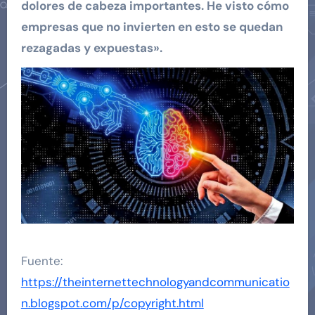
dolores de cabeza importantes. He visto cómo
empresas que no invierten en esto se quedan
rezagadas y expuestas».
Fuente:
https://theinternettechnologyandcommunicatio
n.blogspot.com/p/copyright.html