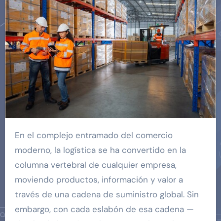
En el complejo entramado del comercio
moderno, la logística se ha convertido en la
columna vertebral de cualquier empresa,
moviendo productos, información y valor a
través de una cadena de suministro global. Sin
embargo, con cada eslabón de esa cadena —