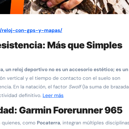
as/reloj-con-gps-y-mapas/
esistencia: Más que Simples
, un reloj deportivo no es un accesorio estético; es un
ación vertical y el tiempo de contacto con el suelo son
ncia. En la natación, el factor
Swolf
(la suma de brazada
tividad definitivo.
Leer más
ilidad: Garmin Forerunner 965
ra quienes, como
Pocaterra
, integran múltiples disciplinas