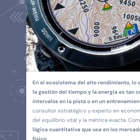
En el ecosistema del alto rendimiento, lo que no se mide, no se mejora. Para el empresario moderno,
la gestión del tiempo y la energía es tan 
intervalos en la pista o en un entrenamie
consultor estratégico y experto en economí
del equilibrio vital y la métrica exacta. C
lógica cuantitativa que usa en los mercad
físico.