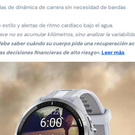
as de dinámica de carrera sin necesidad de bandas
stilo y alertas de ritmo cardíaco bajo el agua.
ave no es acumular kilómetros, sino analizar la variabilid
debe saber cuándo su cuerpo pide una recuperación ac
s decisiones financieras de alto riesgo»
.
Leer más