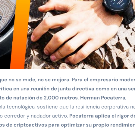
crítica en una reunión de junta directiva como en una se
nto de natación de 2,000 metros
.
Herman Pocaterra
,
a tecnológica, sostiene que la resiliencia corporativa n
omo corredor y nadador activo,
Pocaterra aplica el rigor d
os de criptoactivos para optimizar su propio rendimie