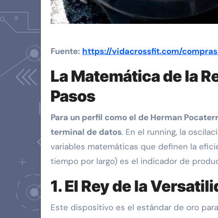
Fuente:
https://vidacrossfit.com/compr
La Matemática de la R
Pasos
Para un perfil como el de Herman Pocaterra
terminal de datos
. En el running, la oscil
variables matemáticas que definen la eficie
tiempo por largo) es el indicador de produc
1. El Rey de la Versat
Este dispositivo es el estándar de oro pa