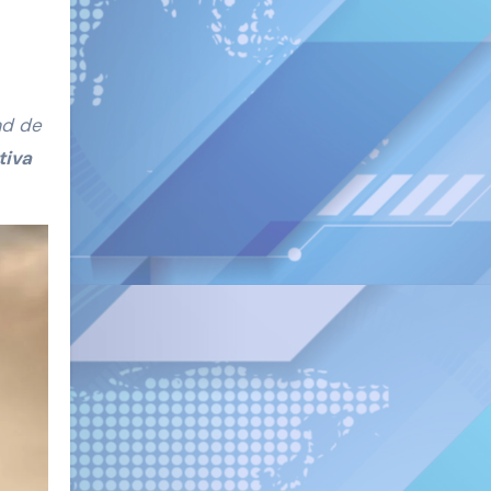
ad de
tiva