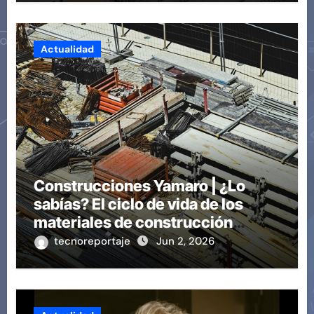
Actualidad
Construcciones Yamaro | ¿Lo
sabías? El ciclo de vida de los
materiales de construcción
revoluciona eficiencia en
tecnoreportaje
Jun 2, 2026
proyectos modernos