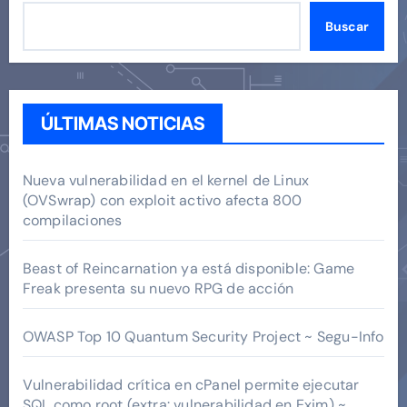
Buscar
ÚLTIMAS NOTICIAS
Nueva vulnerabilidad en el kernel de Linux
(OVSwrap) con exploit activo afecta 800
compilaciones
Beast of Reincarnation ya está disponible: Game
Freak presenta su nuevo RPG de acción
OWASP Top 10 Quantum Security Project ~ Segu-Info
Vulnerabilidad crítica en cPanel permite ejecutar
SQL como root (extra: vulnerabilidad en Exim) ~