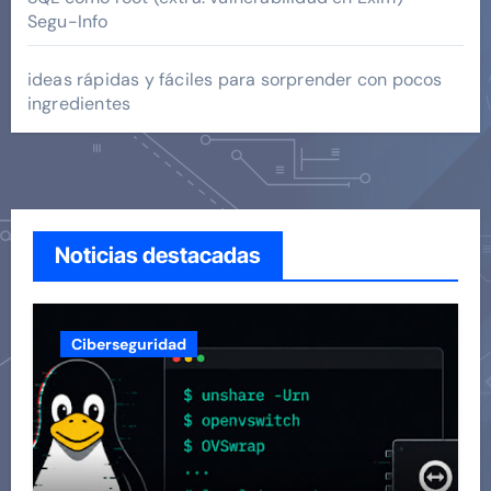
Segu-Info
ideas rápidas y fáciles para sorprender con pocos
ingredientes
Noticias destacadas
Ciberseguridad