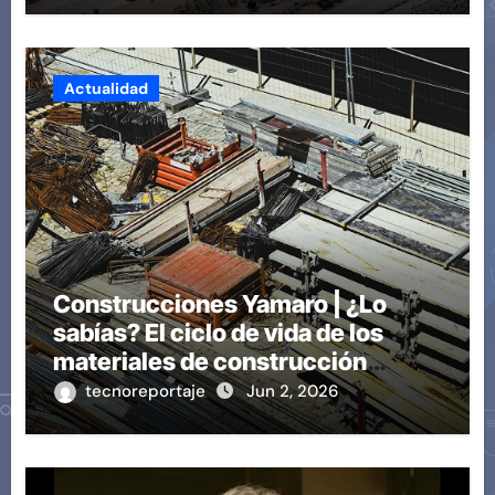
Actualidad
Construcciones Yamaro | ¿Lo
sabías? El ciclo de vida de los
materiales de construcción
revoluciona eficiencia en
tecnoreportaje
Jun 2, 2026
proyectos modernos