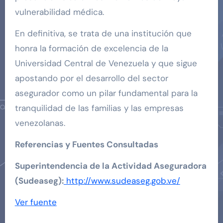
vulnerabilidad médica.
En definitiva, se trata de una institución que
honra la formación de excelencia de la
Universidad Central de Venezuela y que sigue
apostando por el desarrollo del sector
asegurador como un pilar fundamental para la
tranquilidad de las familias y las empresas
venezolanas.
Referencias y Fuentes Consultadas
Superintendencia de la Actividad Aseguradora
(Sudeaseg):
http://www.sudeaseg.gob.ve/
Navegación
Ver fuente