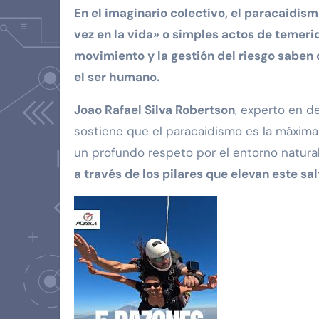
En el imaginario colectivo, el paracaidismo suele archivarse en la carpeta de «experiencias de una
vez en la vida» o simples actos de temer
movimiento y la gestión del riesgo saben
el ser humano.
Joao Rafael Silva Robertson
, experto en d
sostiene que el paracaidismo es la máxima
un profundo respeto por el entorno natural
a través de los pilares que elevan este sal