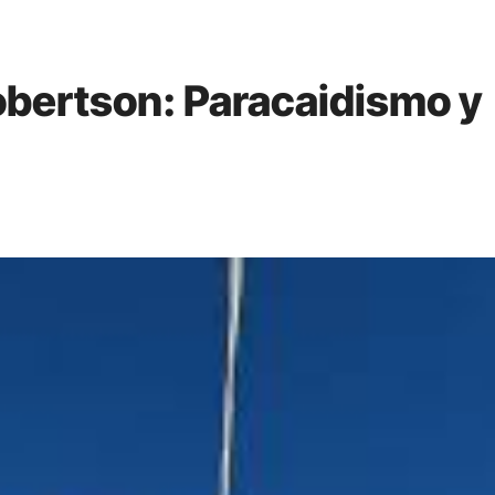
Robertson: Paracaidismo y