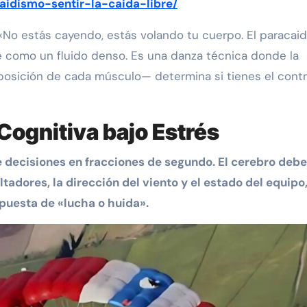
caidismo-sentir-la-caida-libre/
No estás cayendo, estás volando tu cuerpo. El paracaid
ire como un fluido denso. Es una danza técnica donde la
posición de cada músculo— determina si tienes el contr
 Cognitiva bajo Estrés
 decisiones en fracciones de segundo. El cerebro debe
altadores, la dirección del viento y el estado del equipo
spuesta de «lucha o huida».