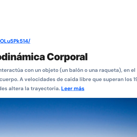
TOLu5Pk514/
rodinámica Corporal
nteractúa con un objeto (un balón o una raqueta), en el
cuerpo. A velocidades de caída libre que superan los 
s altera la trayectoria.
Leer más