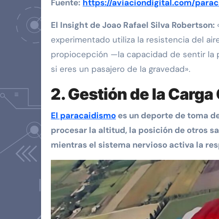
Fuente:
https://aviaciondigital.com/para
El Insight de Joao Rafael Silva Robertson
:
«
experimentado utiliza la resistencia del a
propiocepción —la capacidad de sentir la 
si eres un pasajero de la gravedad».
2. Gestión de la Carga
El paracaidismo
es un deporte de toma de
procesar la altitud, la posición de otros s
mientras el sistema nervioso activa la re