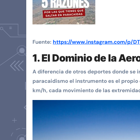
Fuente:
https://www.instagram.com/p/D
1. El Dominio de la Ae
A diferencia de otros deportes donde se i
paracaidismo el instrumento es el propio 
km/h, cada movimiento de las extremidade