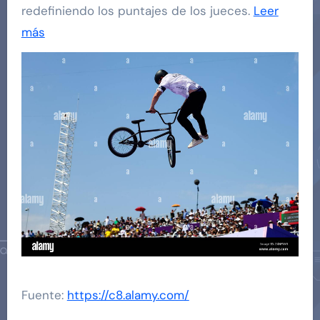
redefiniendo los puntajes de los jueces.
Leer
más
Fuente:
https://c8.alamy.com/