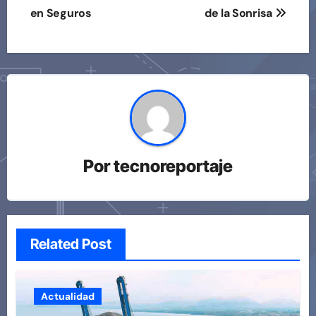
de
en Seguros
de la Sonrisa
entradas
Por
tecnoreportaje
Related Post
Actualidad