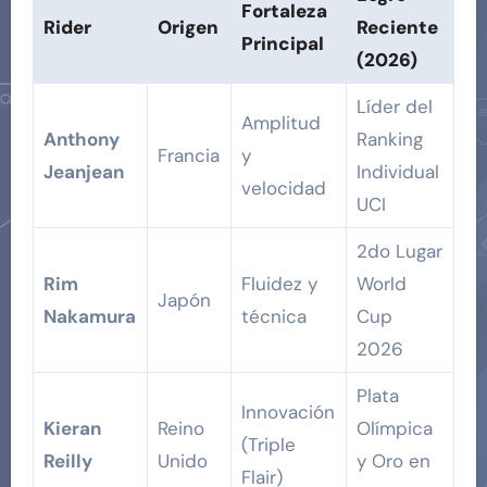
Fortaleza
Rider
Origen
Reciente
Principal
(2026)
Líder del
Amplitud
Anthony
Ranking
Francia
y
Jeanjean
Individual
velocidad
UCI
2do Lugar
Rim
Fluidez y
World
Japón
Nakamura
técnica
Cup
2026
Plata
Innovación
Kieran
Reino
Olímpica
(Triple
Reilly
Unido
y Oro en
Flair)