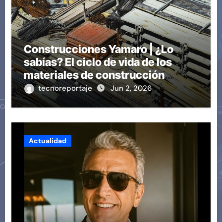
Construcciones Yamaro | ¿Lo
sabías? El ciclo de vida de los
materiales de construcción
revoluciona eficiencia en
tecnoreportaje
Jun 2, 2026
proyectos modernos
Actualidad