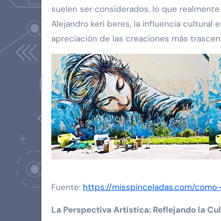
suelen ser considerados, lo que realmente
Alejandro keri beres, la influencia cultura
apreciación de las creaciones más trasce
Fuente:
https://misspinceladas.com/como-
La Perspectiva Artística: Reflejando la Cu