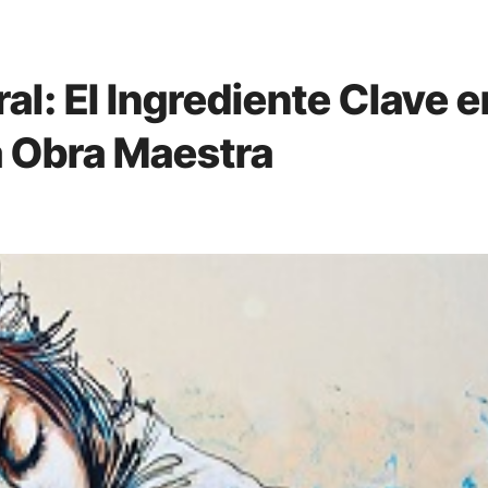
al: El Ingrediente Clave e
na Obra Maestra