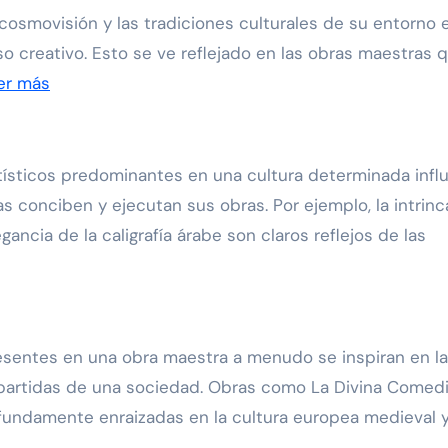
a cosmovisión y las tradiciones culturales de su entorno 
 creativo. Esto se ve reflejado en las obras maestras 
er más
artísticos predominantes en una cultura determinada infl
as conciben y ejecutan sus obras. Por ejemplo, la intrin
ancia de la caligrafía árabe son claros reflejos de las
resentes en una obra maestra a menudo se inspiran en l
mpartidas de una sociedad. Obras como La Divina Comed
undamente enraizadas en la cultura europea medieval 