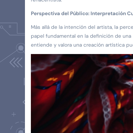
Perspectiva del Público: Interpretación Cu
Más allá de la intención del artista, la pe
papel fundamental en la definición de una
entiende y valora una creación artística 