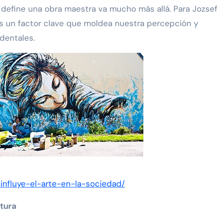
 define una obra maestra va mucho más allá. Para Jozse
l es un factor clave que moldea nuestra percepción y
ndentales.
influye-el-arte-en-la-sociedad/
ltura