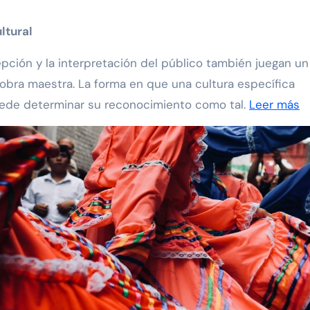
ltural
rcepción y la interpretación del público también juegan un
 obra maestra. La forma en que una cultura específica
puede determinar su reconocimiento como tal.
Leer más