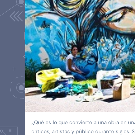
¿Qué es lo que convierte a una obra en una verdadera obra maestra? Esta pregunta ha intrigado a
críticos, artistas y público durante siglos.