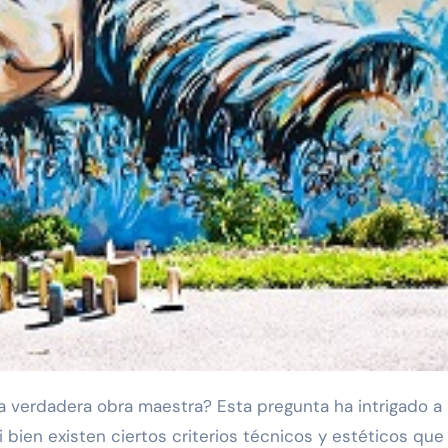
 Si bien existen ciertos criterios técnicos y estéticos que