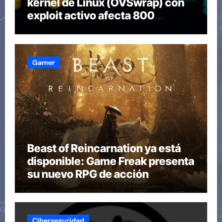
kernel de Linux (OVSwrap) con
exploit activo afecta 800
compilaciones
Gamer
Beast of Reincarnation ya está
disponible: Game Freak presenta
su nuevo RPG de acción
Ciberseguridad