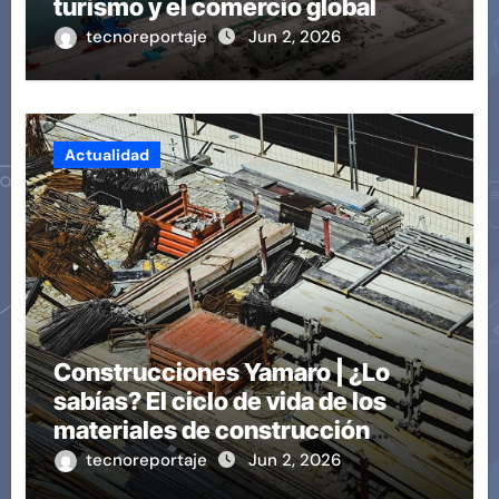
turismo y el comercio global
tecnoreportaje
Jun 2, 2026
Actualidad
Construcciones Yamaro | ¿Lo
sabías? El ciclo de vida de los
materiales de construcción
revoluciona eficiencia en
tecnoreportaje
Jun 2, 2026
proyectos modernos