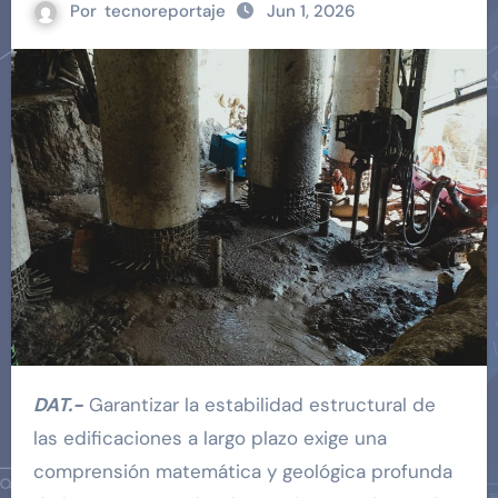
Por
tecnoreportaje
Jun 1, 2026
DAT.-
Garantizar la estabilidad estructural de
las edificaciones a largo plazo exige una
comprensión matemática y geológica profunda