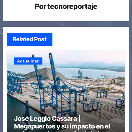
Por
tecnoreportaje
Related Post
Actualidad
José Leggio Cassara |
Megapuertos y su impacto en el