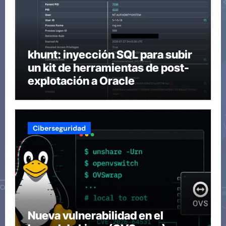
khunt: inyección SQL para subir
un kit de herramientas de post-
explotación a Oracle
Ciberseguridad
Nueva vulnerabilidad en el