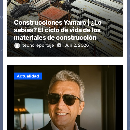
Construcciones Yamaro | ¿Lo
sabías? El ciclo de vida de los
materiales de construcción
revoluciona eficiencia en
tecnoreportaje
Jun 2, 2026
proyectos modernos
Actualidad