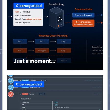
Ciberseguridad
Just a moment…
Ciberseguridad