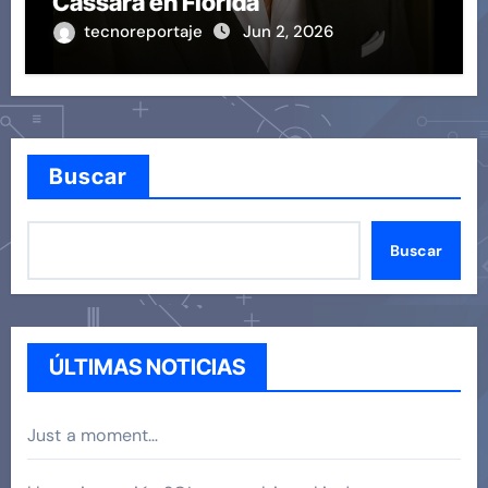
Cassara en Florida
tecnoreportaje
Jun 2, 2026
Buscar
Buscar
ÚLTIMAS NOTICIAS
Just a moment…