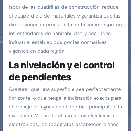
labor de las cuadrillas de construcción, reduce
el desperdicio de materiales y garantiza que las
dimensiones internas de la edificación respeten
los estándares de habitabilidad y seguridad
industrial establecidos por las normativas
vigentes en cada región.
La nivelación y el control
de pendientes
Asegurar que una superficie sea perfectamente
horizontal o que tenga la inclinación exacta para
el drenaje de aguas es el objetivo principal de la
nivelación. Mediante el uso de niveles láser o
electrónicos, los topógrafos establecen planos