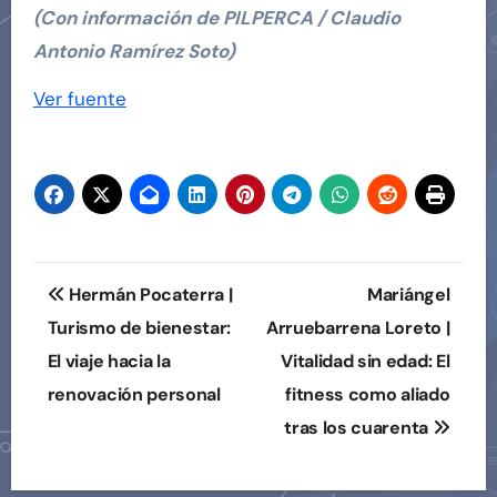
(Con información de PILPERCA / Claudio
Antonio Ramírez Soto)
Navegación
Ver fuente
de
entradas
Navegación
Hermán Pocaterra |
Mariángel
de
Turismo de bienestar:
Arruebarrena Loreto |
El viaje hacia la
Vitalidad sin edad: El
entradas
renovación personal
fitness como aliado
tras los cuarenta