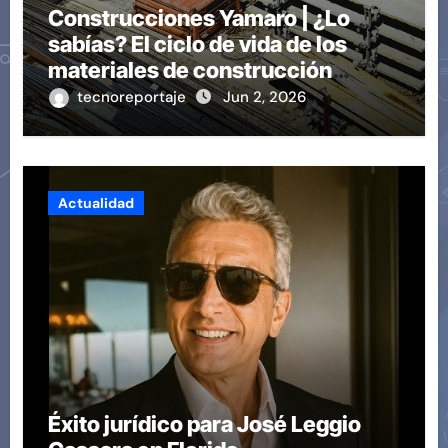
Construcciones Yamaro | ¿Lo
sabías? El ciclo de vida de los
materiales de construcción
revoluciona eficiencia en
tecnoreportaje
Jun 2, 2026
proyectos modernos
Actualidad
Éxito jurídico para José Leggio