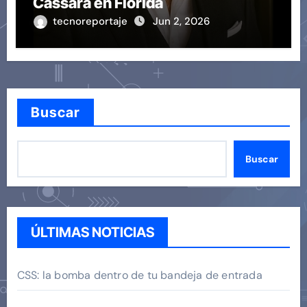
Cassara en Florida
tecnoreportaje
Jun 2, 2026
Buscar
Buscar
ÚLTIMAS NOTICIAS
CSS: la bomba dentro de tu bandeja de entrada