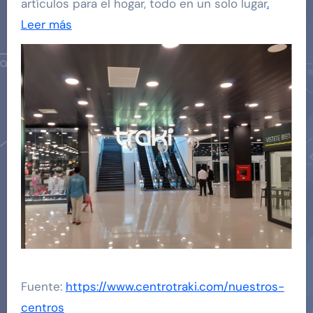
artículos para el hogar, todo en un solo lugar
.
Leer más
Fuente:
https://www.centrotraki.com/nuestros-
centros