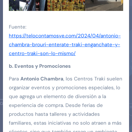
Fuente:
https://telocontamosve.com/2024/04/antonio-
chambra-brouri-enterate-traki-enganchate-y-
centro-traki-son-lo-mismo/
b. Eventos y Promociones
Para
Antonio Chambra
, los Centros Traki suelen
organizar eventos y promociones especiales, lo
que agrega un elemento de diversión a la
experiencia de compra. Desde ferias de
productos hasta talleres y actividades
familiares, estas iniciativas no solo atraen a más
clientes, sino que también crean un ambiente