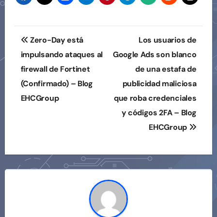
Navegación
Zero-Day está
Los usuarios de
de
impulsando ataques al
Google Ads son blanco
firewall de Fortinet
de una estafa de
entradas
(Confirmado) – Blog
publicidad maliciosa
EHCGroup
que roba credenciales
y códigos 2FA – Blog
EHCGroup