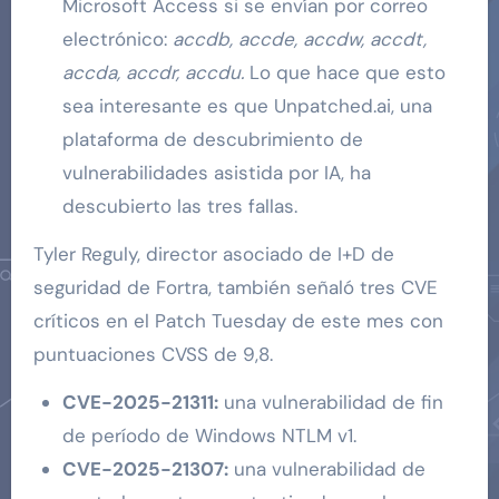
Microsoft Access si se envían por correo
electrónico:
accdb, accde, accdw, accdt,
accda, accdr, accdu.
Lo que hace que esto
sea interesante es que Unpatched.ai, una
plataforma de descubrimiento de
vulnerabilidades asistida por IA, ha
descubierto las tres fallas.
Tyler Reguly, director asociado de I+D de
seguridad de Fortra, también señaló tres CVE
críticos en el Patch Tuesday de este mes con
puntuaciones CVSS de 9,8.
CVE-2025-21311:
una vulnerabilidad de fin
de período de Windows NTLM v1.
CVE-2025-21307:
una vulnerabilidad de