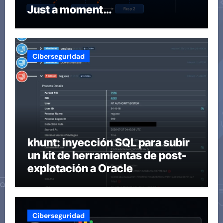
Just a moment…
Ciberseguridad
khunt: inyección SQL para subir
un kit de herramientas de post-
explotación a Oracle
Ciberseguridad