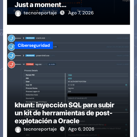
Just a moment…
tecnoreportaje
Ago 7, 2026
Ciberseguridad
khunt: inyección SQL para subir
un kit de herramientas de post-
explotación a Oracle
tecnoreportaje
Ago 6, 2026