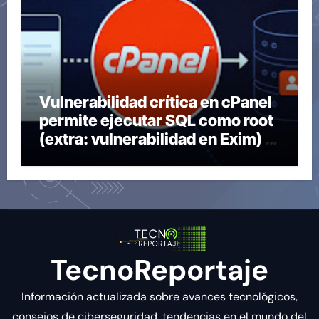
Vulnerabilidad crítica en cPanel
permite ejecutar SQL como root
(extra: vulnerabilidad en Exim) ~
Segu-Info
TecnoReportaje
Información actualizada sobre avances tecnológicos,
consejos de ciberseguridad, tendencias en el mundo del