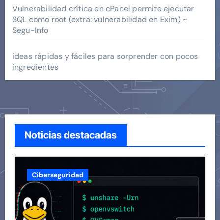
Vulnerabilidad crítica en cPanel permite ejecutar
SQL como root (extra: vulnerabilidad en Exim) ~
Segu-Info
ideas rápidas y fáciles para sorprender con pocos
ingredientes
Noticias destacadas
Ciberseguridad