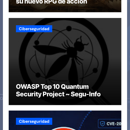
su nuevo RPG de acción
Ciberseguridad
OWASP Top 10 Quantum
Security Project ~ Segu-Info
Ciberseguridad