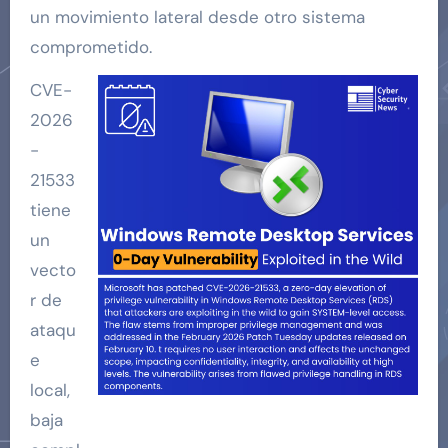
un movimiento lateral desde otro sistema
comprometido.
CVE-
2026
-
21533
tiene
un
vecto
r de
ataqu
e
local,
baja