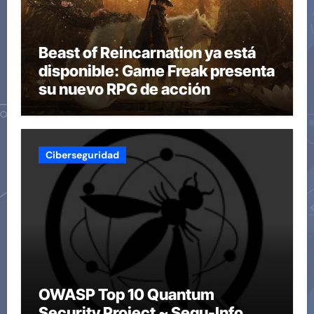
Beast of Reincarnation ya está
disponible: Game Freak presenta
su nuevo RPG de acción
Ciberseguridad
OWASP Top 10 Quantum
Security Project ~ Segu-Info