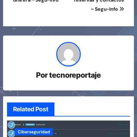
~ Segu-Info
Por
tecnoreportaje
Related Post
Ciberseguridad