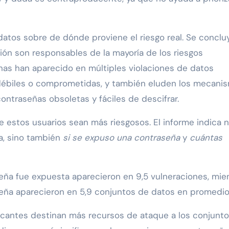
 datos sobre de dónde proviene el riesgo real. Se conclu
ión son responsables de la mayoría de los riesgos
onas han aparecido en múltiples violaciones de datos
débiles o comprometidas, y también eluden los mecani
contraseñas obsoletas y fáciles de descifrar.
e estos usuarios sean más riesgosos. El informe indica 
a, sino también
si se expuso una contraseña
y
cuántas
eña fue expuesta aparecieron en 9,5 vulneraciones, mie
eña aparecieron en 5,9 conjuntos de datos en promedio
acantes destinan más recursos de ataque a los conjunt