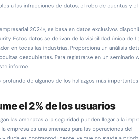
bles a las infracciones de datos, el robo de cuentas y el
 empresarial 2024», se basa en datos exclusivos disponi
rity. Estos datos se derivan de la visibilidad única de L
or, en todas las industrias. Proporciona un análisis det
ocultas descubiertas. Para registrarse en un seminario 
ste informe.
s profundo de algunos de los hallazgos más importantes
sume el 2% de los usuarios
gan las amenazas a la seguridad pueden llegar a la impr
 la empresa es una amenaza para las operaciones del
 y duda es contraproducente, ya que no ayuda a prioriza