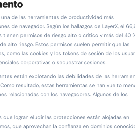
mento
e una de las herramientas de productividad más
ones de navegador. Según los hallazgos de LayerX, el 66,
 tienen permisos de riesgo alto o crítico y más del 40 
de alto riesgo. Estos permisos suelen permitir que las
, como las cookies y los tokens de sesión de los usuar
nciales corporativas o secuestrar sesiones.
cantes están explotando las debilidades de las herramie
. Como resultado, estas herramientas se han vuelto men
ones relacionadas con los navegadores. Algunos de los
s que logran eludir las protecciones están alojadas en
ítimos, que aprovechan la confianza en dominios conocid