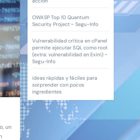
acción
OWASP Top 10 Quantum
Security Project ~ Segu-Info
Vulnerabilidad crítica en cPanel
permite ejecutar SQL como root
(extra: vulnerabilidad en Exim) ~
Segu-Info
ideas rápidas y fáciles para
sorprender con pocos
ingredientes
o, un
n