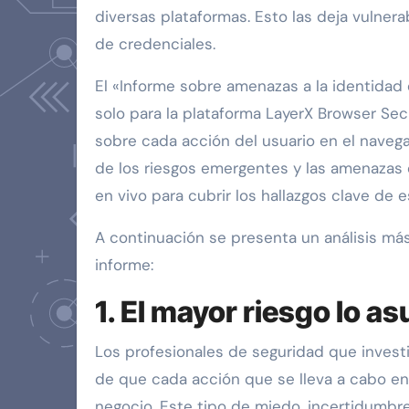
diversas plataformas. Esto las deja vulnera
de credenciales.
El «Informe sobre amenazas a la identidad
solo para la plataforma LayerX Browser Secu
sobre cada acción del usuario en el navegad
de los riesgos emergentes y las amenazas 
en vivo para cubrir los hallazgos clave de e
A continuación se presenta un análisis má
informe:
1. El mayor riesgo lo a
Los profesionales de seguridad que investi
de que cada acción que se lleva a cabo en
negocio. Este tipo de miedo, incertidumbre