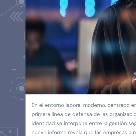
En el entorno laboral moderno, centrado en el navegador, la identidad corporativa actúa como la
primera línea de defensa de las organizac
identidad se interpone entre la gestión seg
nuevo informe revela que las empresas a 