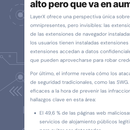
alto pero que va en au
LayerX ofrece una perspectiva única sobr
omnipresentes, pero invisibles: las extensi
de las extensiones de navegador instaladas
los usuarios tienen instaladas extensiones 
extensiones accedan a datos confidenciales
que pueden aprovecharse para robar crede
Por último, el informe revela cómo los ata
de seguridad tradicionales, como las SWG
eficaces a la hora de prevenir las infracci
hallazgos clave en esta área:
El 49,6 % de las páginas web maliciosa
servicios de alojamiento públicos leg