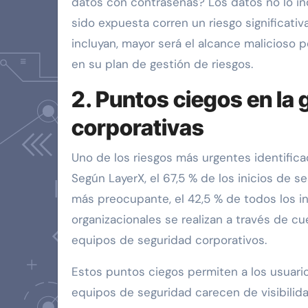
datos con contraseñas? Los datos no lo ind
sido expuesta corren un riesgo significat
incluyan, mayor será el alcance malicioso 
en su plan de gestión de riesgos.
2. Puntos ciegos en la 
corporativas
Uno de los riesgos más urgentes identifica
Según LayerX, el 67,5 % de los inicios de s
más preocupante, el 42,5 % de todos los i
organizacionales se realizan a través de 
equipos de seguridad corporativos.
Estos puntos ciegos permiten a los usuario
equipos de seguridad carecen de visibilid