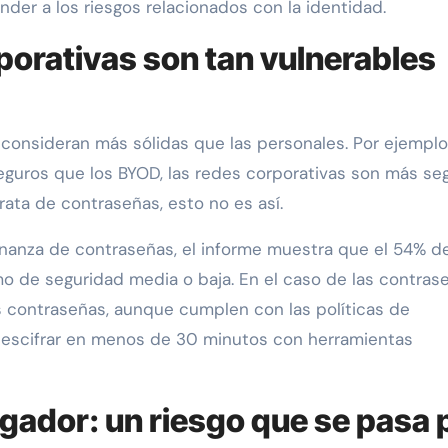
der a los riesgos relacionados con la identidad.
porativas son tan vulnerables
consideran más sólidas que las personales. Por ejemplo,
guros que los BYOD, las redes corporativas son más se
trata de contraseñas, esto no es así.
rnanza de contraseñas, el informe muestra que el 54% de
mo de seguridad media o baja. En el caso de las contras
as contraseñas, aunque cumplen con las políticas de
escifrar en menos de 30 minutos con herramientas
gador: un riesgo que se pasa 