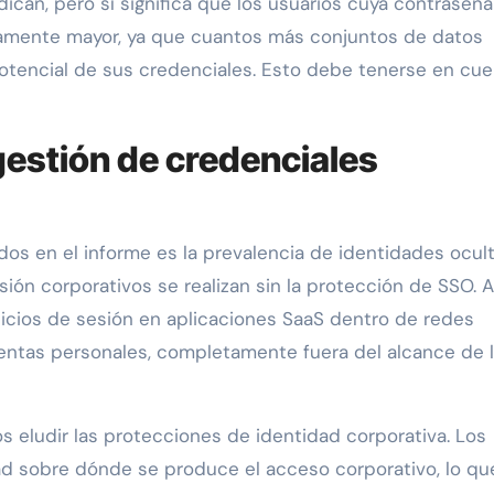
ican, pero sí significa que los usuarios cuya contraseña
ivamente mayor, ya que cuantos más conjuntos de datos
potencial de sus credenciales. Esto debe tenerse en cu
gestión de credenciales
dos en el informe es la prevalencia de identidades ocult
esión corporativos se realizan sin la protección de SSO. 
nicios de sesión en aplicaciones SaaS dentro de redes
cuentas personales, completamente fuera del alcance de 
s eludir las protecciones de identidad corporativa. Los
ad sobre dónde se produce el acceso corporativo, lo qu