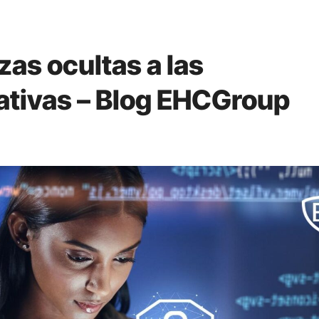
s ocultas a las
ativas – Blog EHCGroup