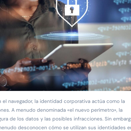
iones. A menudo denominada «el nuevo perímetro», la
ura de los datos y las posibles infracciones. Sin embarg
menudo desconocen cómo se utilizan sus identidades e