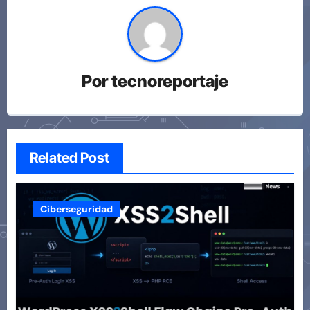
Por
tecnoreportaje
Related Post
Ciberseguridad